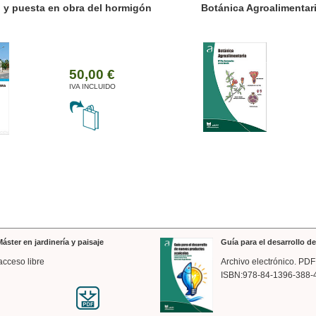
ánica Agroalimentaria
Valencia a trazos: exp
arquitectónica
35,00 €
IVA INCLUIDO
áster en jardinería y paisaje
Guía para el desarrollo 
acceso libre
Archivo electrónico. PDF
ISBN:978-84-1396-388-