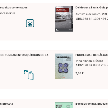
 resueltos comentados
Del decret a l'aula. Guia 
acceso libre
Archivo electrónico. PDF
ISBN:978-84-1396-436-
DE FUNDAMENTOS QUÍMICOS DE LA
PROBLEMAS DE CÁLCUL
Tapa blanda. Rústica
ISBN:978-84-8363-256-
2,00 €
n primaria
Bocados de mar. Educaci