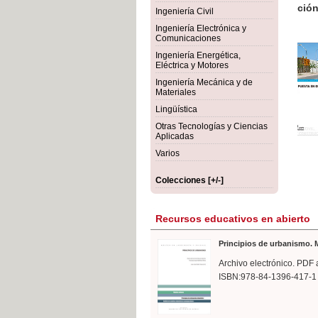
rmigón
Bot
Ingeniería Civil
Ingeniería Electrónica y
Comunicaciones
Ingeniería Energética,
Eléctrica y Motores
Ingeniería Mecánica y de
Materiales
Lingüística
Otras Tecnologías y Ciencias
Aplicadas
Varios
Colecciones [+/-]
Recursos educativos en abierto
Principios de urbanismo. M
Archivo electrónico. PDF 
ISBN:978-84-1396-417-1