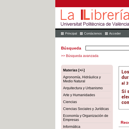
Principal
Contáctenos
Acceder
Búsqueda
>> Búsqueda avanzada
Materias [+/-]
Agronomía, Hidráulica y
Medio Natural
Arquitectura y Urbanismo
Arte y Humanidades
Ciencias
Ciencias Sociales y Jurídicas
Economía y Organización de
Empresas
Rec
Informática