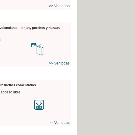
>> Ver todas
valencianas: lonjas, porches y riuraus
4
>> Ver todas
s resueltos comentados
 acceso libre
1
>> Ver todas