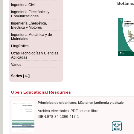
Botánica Agroalimentaria
Ingeniería Civil
Ingeniería Electrónica y
Comunicaciones
Ingeniería Energética,
Eléctrica y Motores
€35
Ingeniería Mecánica y de
VAT IN
Materiales
Lingüística
Otras Tecnologías y Ciencias
Aplicadas
Varios
Series [+/-]
Open Educational Resources
Principios de urbanismo. Máster en jardinería y paisaje
Archivo electrónico. PDF acceso libre
ISBN:978-84-1396-417-1