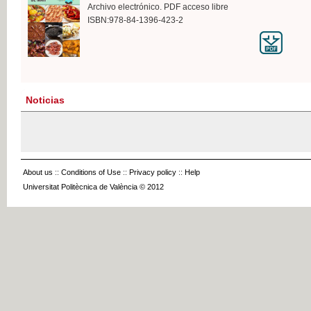
Archivo electrónico. PDF acceso libre
ISBN:978-84-1396-423-2
Noticias
About us
::
Conditions of Use
::
Privacy policy
::
Help
Universitat Politècnica de València © 2012