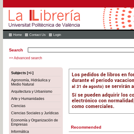
Home
Contact Us
Login
Search
>> Advanced search
Subjects [+/-]
Agronomía, Hidráulica y
Medio Natural
Arquitectura y Urbanismo
Arte y Humanidades
Ciencias
Ciencias Sociales y Jurídicas
Economía y Organización de
Empresas
Recommended
Informática