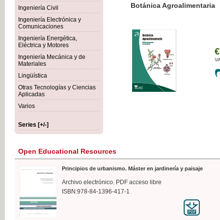
Botánica Agroalimentaria
Ingeniería Civil
Ingeniería Electrónica y
Comunicaciones
Ingeniería Energética,
Eléctrica y Motores
€35
Ingeniería Mecánica y de
VAT IN
Materiales
Lingüística
Otras Tecnologías y Ciencias
Aplicadas
Varios
Series [+/-]
Open Educational Resources
Principios de urbanismo. Máster en jardinería y paisaje
Archivo electrónico. PDF acceso libre
ISBN:978-84-1396-417-1