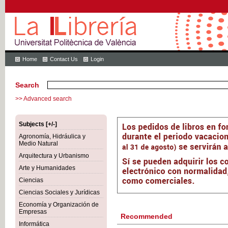
Home
Contact Us
Login
Search
>> Advanced search
Subjects [+/-]
Agronomía, Hidráulica y
Medio Natural
Arquitectura y Urbanismo
Arte y Humanidades
Ciencias
Ciencias Sociales y Jurídicas
Economía y Organización de
Empresas
Recommended
Informática