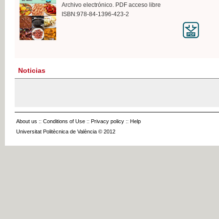
Archivo electrónico. PDF acceso libre
ISBN:978-84-1396-423-2
Noticias
About us
::
Conditions of Use
::
Privacy policy
::
Help
Universitat Politècnica de València © 2012