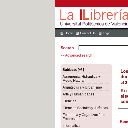
Home
Contact Us
Login
Search
>> Advanced search
Subjects [+/-]
Agronomía, Hidráulica y
Medio Natural
Arquitectura y Urbanismo
Arte y Humanidades
Ciencias
Ciencias Sociales y Jurídicas
Economía y Organización de
Empresas
Rec
Informática