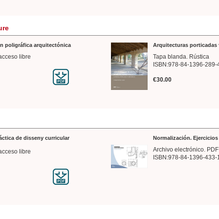
ure
n poligráfica arquitectónica
Arquitecturas porticadas 
acceso libre
Tapa blanda. Rústica
ISBN:978-84-1396-289-
€30.00
ráctica de disseny curricular
Normalización. Ejercicio
Archivo electrónico. PDF
acceso libre
ISBN:978-84-1396-433-