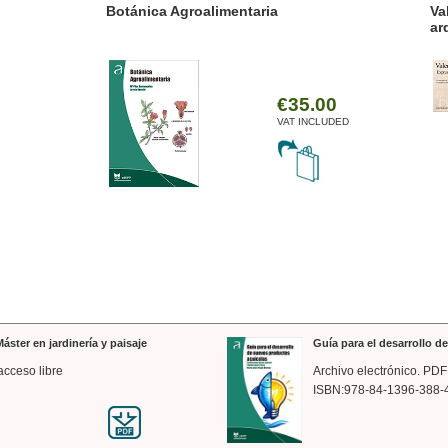
ánica Agroalimentaria
Valencia a trazos: exp
arquitectónica
€35.00
VAT INCLUDED
áster en jardinería y paisaje
Guía para el desarrollo 
acceso libre
Archivo electrónico. PDF
ISBN:978-84-1396-388-