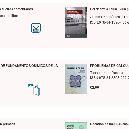
 resueltos comentados
Del decret a l'aula. Guia 
acceso libre
Archivo electrónico. PDF
ISBN:978-84-1396-436-
DE FUNDAMENTOS QUÍMICOS DE LA
PROBLEMAS DE CÁLCUL
Tapa blanda. Rústica
ISBN:978-84-8363-256-
€2.00
n primaria
Bocados de mar. Educaci