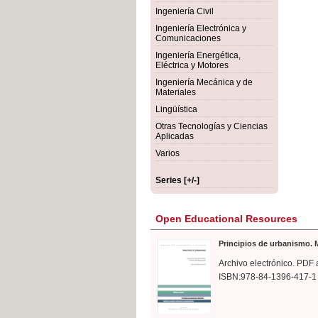
rmigón
Bot
Ingeniería Civil
Ingeniería Electrónica y
Comunicaciones
Ingeniería Energética,
Eléctrica y Motores
Ingeniería Mecánica y de
Materiales
Lingüística
Otras Tecnologías y Ciencias
Aplicadas
Varios
Series [+/-]
Open Educational Resources
Principios de urbanismo. M
Archivo electrónico. PDF 
ISBN:978-84-1396-417-1