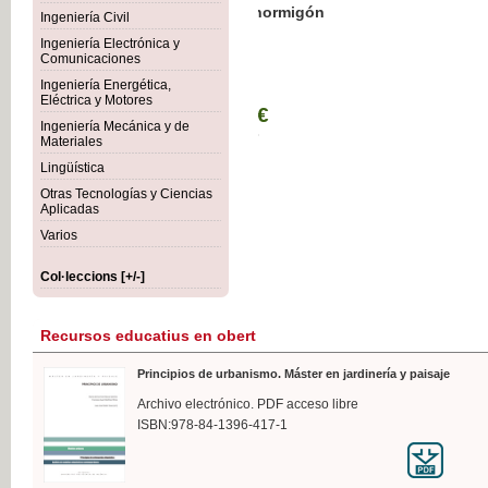
Botánica Agroalimentaria
Ingeniería Civil
Ingeniería Electrónica y
Comunicaciones
Ingeniería Energética,
Eléctrica y Motores
35,
Ingeniería Mecánica y de
IVA I
Materiales
Lingüística
Otras Tecnologías y Ciencias
Aplicadas
Varios
Col·leccions [+/-]
Recursos educatius en obert
Principios de urbanismo. Máster en jardinería y paisaje
Archivo electrónico. PDF acceso libre
ISBN:978-84-1396-417-1