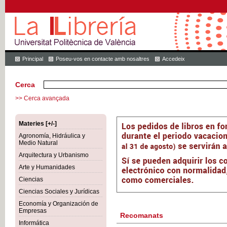
Principal
Poseu-vos en contacte amb nosaltres
Accedeix
Cerca
>> Cerca avançada
Materies [+/-]
Agronomía, Hidráulica y
Medio Natural
Arquitectura y Urbanismo
Arte y Humanidades
Ciencias
Ciencias Sociales y Jurídicas
Economía y Organización de
Empresas
Recomanats
Informática