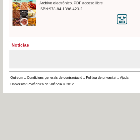
Archivo electrónico. PDF acceso libre
ISBN:978-84-1396-423-2
Noticias
Qui som
::
Condicions generals de contractació
::
Política de privacitat
::
Ajuda
Universitat Politècnica de València © 2012