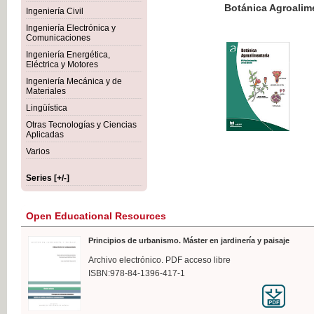
Botánica Agroalimentaria
Ingeniería Civil
Ingeniería Electrónica y
Comunicaciones
Ingeniería Energética,
Eléctrica y Motores
€35
Ingeniería Mecánica y de
VAT IN
Materiales
Lingüística
Otras Tecnologías y Ciencias
Aplicadas
Varios
Series [+/-]
Open Educational Resources
Principios de urbanismo. Máster en jardinería y paisaje
Archivo electrónico. PDF acceso libre
ISBN:978-84-1396-417-1