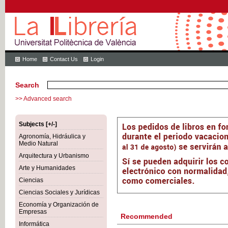
Home
Contact Us
Login
Search
>> Advanced search
Subjects [+/-]
Agronomía, Hidráulica y
Medio Natural
Arquitectura y Urbanismo
Arte y Humanidades
Ciencias
Ciencias Sociales y Jurídicas
Economía y Organización de
Empresas
Recommended
Informática