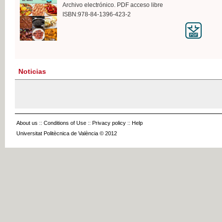
Archivo electrónico. PDF acceso libre
ISBN:978-84-1396-423-2
Noticias
About us
::
Conditions of Use
::
Privacy policy
::
Help
Universitat Politècnica de València © 2012