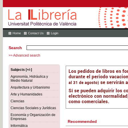
Home
Contact Us
Login
Search
>> Advanced search
Subjects [+/-]
Agronomía, Hidráulica y
Medio Natural
Arquitectura y Urbanismo
Arte y Humanidades
Ciencias
Ciencias Sociales y Jurídicas
Economía y Organización de
Empresas
Recommended
Informática