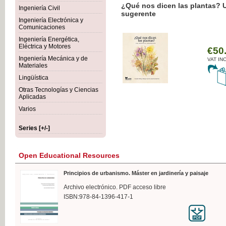
¿Qué nos dicen las plantas? 
Ingeniería Civil
sugerente
Ingeniería Electrónica y
Comunicaciones
Ingeniería Energética,
Eléctrica y Motores
€50
Ingeniería Mecánica y de
VAT IN
Materiales
Lingüística
Otras Tecnologías y Ciencias
Aplicadas
Varios
Series [+/-]
Open Educational Resources
Principios de urbanismo. Máster en jardinería y paisaje
Archivo electrónico. PDF acceso libre
ISBN:978-84-1396-417-1