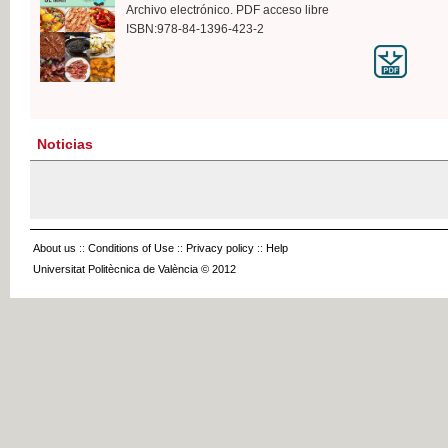
Archivo electrónico. PDF acceso libre
ISBN:978-84-1396-423-2
Noticias
About us
::
Conditions of Use
::
Privacy policy
::
Help
Universitat Politècnica de València © 2012