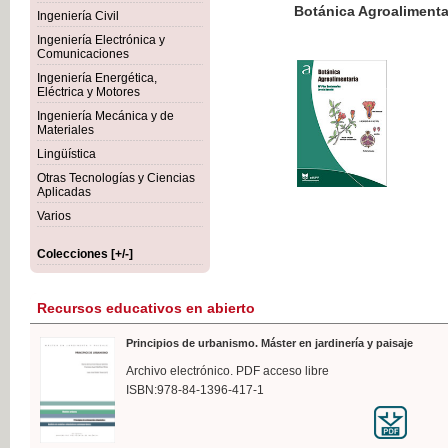
Botánica Agroalimentaria
Ingeniería Civil
Ingeniería Electrónica y
Comunicaciones
Ingeniería Energética,
Eléctrica y Motores
35,
Ingeniería Mecánica y de
IVA I
Materiales
Lingüística
Otras Tecnologías y Ciencias
Aplicadas
Varios
Colecciones [+/-]
Recursos educativos en abierto
Principios de urbanismo. Máster en jardinería y paisaje
Archivo electrónico. PDF acceso libre
ISBN:978-84-1396-417-1