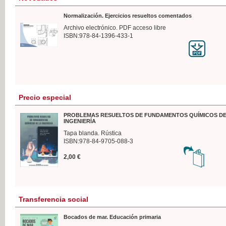
Normalización. Ejercicios resueltos comentados
Archivo electrónico. PDF acceso libre
ISBN:978-84-1396-433-1
Precio especial
PROBLEMAS RESUELTOS DE FUNDAMENTOS QUÍMICOS DE
INGENIERÍA
Tapa blanda. Rústica
ISBN:978-84-9705-088-3
2,00 €
Transferencia social
Bocados de mar. Educación primaria