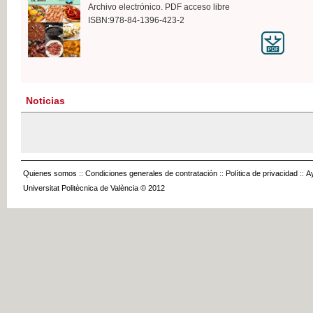
Archivo electrónico. PDF acceso libre
ISBN:978-84-1396-423-2
Noticias
Quienes somos
::
Condiciones generales de contratación
::
Política de privacidad
::
A
Universitat Politècnica de València © 2012