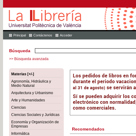
Principal
Contáctenos
Acceder
Búsqueda
>> Búsqueda avanzada
Materias [+/-]
Agronomía, Hidráulica y
Medio Natural
Arquitectura y Urbanismo
Arte y Humanidades
Ciencias
Ciencias Sociales y Jurídicas
Economía y Organización de
Empresas
Recomendados
Informática