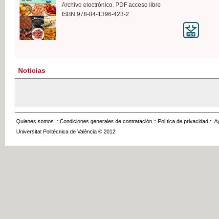
Archivo electrónico. PDF acceso libre
ISBN:978-84-1396-423-2
Noticias
Quienes somos
::
Condiciones generales de contratación
::
Política de privacidad
::
A
Universitat Politècnica de València © 2012