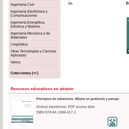
Botánica Agroalimentaria
Ingeniería Civil
Ingeniería Electrónica y
Comunicaciones
Ingeniería Energética,
Eléctrica y Motores
35,
Ingeniería Mecánica y de
IVA I
Materiales
Lingüística
Otras Tecnologías y Ciencias
Aplicadas
Varios
Colecciones [+/-]
Recursos educativos en abierto
Principios de urbanismo. Máster en jardinería y paisaje
Archivo electrónico. PDF acceso libre
ISBN:978-84-1396-417-1