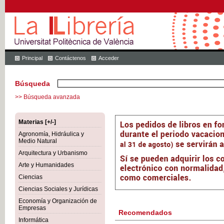
Principal
Contáctenos
Acceder
Búsqueda
>> Búsqueda avanzada
Materias [+/-]
Agronomía, Hidráulica y
Medio Natural
Arquitectura y Urbanismo
Arte y Humanidades
Ciencias
Ciencias Sociales y Jurídicas
Economía y Organización de
Empresas
Recomendados
Informática