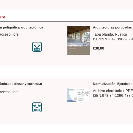
ure
n poligráfica arquitectónica
Arquitecturas porticadas 
acceso libre
Tapa blanda. Rústica
ISBN:978-84-1396-289-
€30.00
ráctica de disseny curricular
Normalización. Ejercicio
Archivo electrónico. PDF
acceso libre
ISBN:978-84-1396-433-