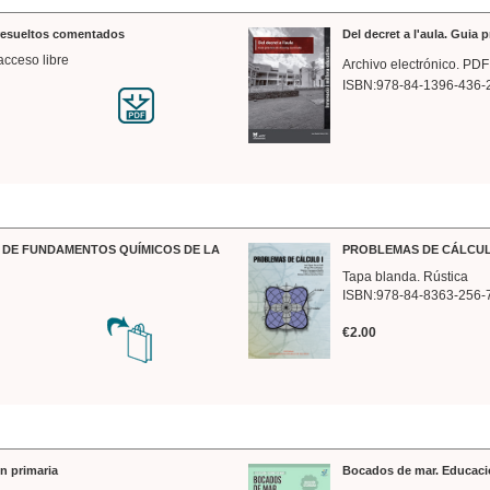
 resueltos comentados
Del decret a l'aula. Guia 
acceso libre
Archivo electrónico. PDF
ISBN:978-84-1396-436-
DE FUNDAMENTOS QUÍMICOS DE LA
PROBLEMAS DE CÁLCUL
Tapa blanda. Rústica
ISBN:978-84-8363-256-
€2.00
n primaria
Bocados de mar. Educaci