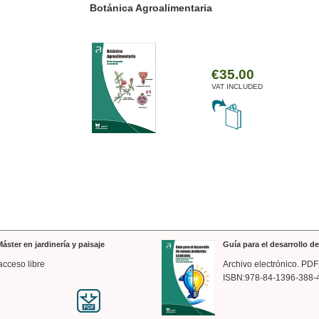
ánica Agroalimentaria
Valencia a trazos: exp
arquitectónica
€35.00
VAT INCLUDED
áster en jardinería y paisaje
Guía para el desarrollo 
acceso libre
Archivo electrónico. PDF
ISBN:978-84-1396-388-