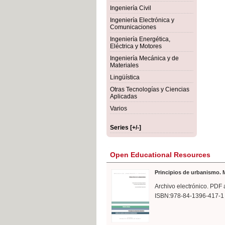
rmigón
Bot
Ingeniería Civil
Ingeniería Electrónica y
Comunicaciones
Ingeniería Energética,
Eléctrica y Motores
Ingeniería Mecánica y de
Materiales
Lingüística
Otras Tecnologías y Ciencias
Aplicadas
Varios
Series [+/-]
Open Educational Resources
Principios de urbanismo. M
Archivo electrónico. PDF 
ISBN:978-84-1396-417-1