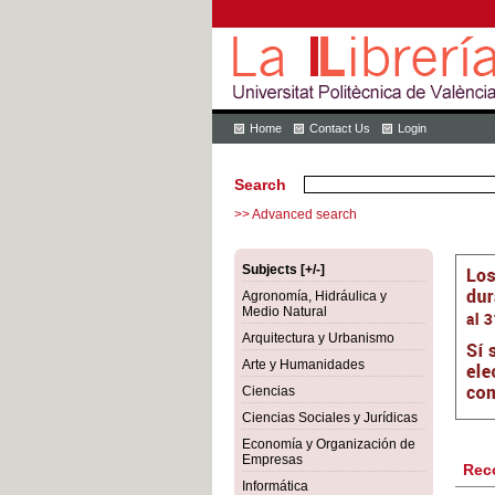
Home
Contact Us
Login
Search
>> Advanced search
Subjects [+/-]
Agronomía, Hidráulica y
Medio Natural
Arquitectura y Urbanismo
Arte y Humanidades
Ciencias
Ciencias Sociales y Jurídicas
Economía y Organización de
Empresas
Rec
Informática