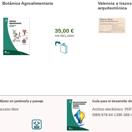
ánica Agroalimentaria
Valencia a trazos: exp
arquitectónica
35,00 €
IVA INCLUIDO
áster en jardinería y paisaje
Guía para el desarrollo 
acceso libre
Archivo electrónico. PDF
ISBN:978-84-1396-388-