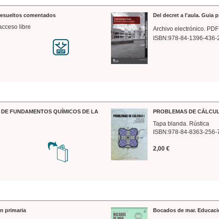
 resueltos comentados
Del decret a l'aula. Guia 
acceso libre
Archivo electrónico. PDF
ISBN:978-84-1396-436-
DE FUNDAMENTOS QUÍMICOS DE LA
PROBLEMAS DE CÁLCUL
Tapa blanda. Rústica
ISBN:978-84-8363-256-
2,00 €
n primaria
Bocados de mar. Educaci