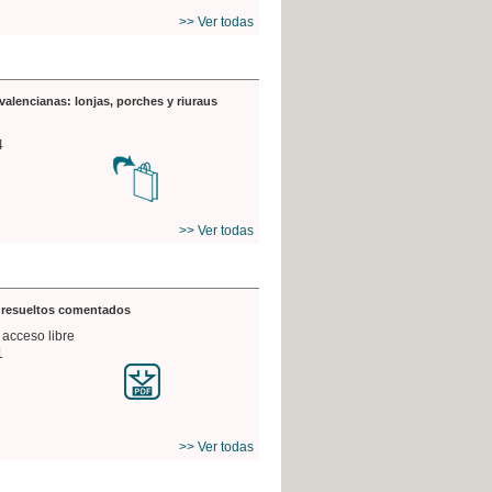
>> Ver todas
valencianas: lonjas, porches y riuraus
4
>> Ver todas
s resueltos comentados
 acceso libre
1
>> Ver todas