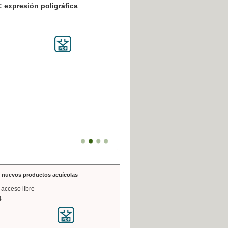
resión poligráfica
de nuevos productos acuícolas
 acceso libre
4