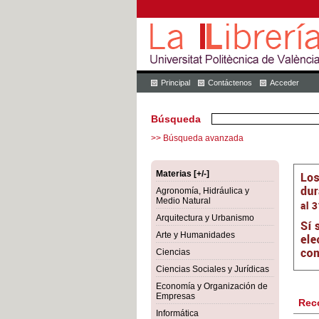
Principal
Contáctenos
Acceder
Búsqueda
>> Búsqueda avanzada
Materias [+/-]
Agronomía, Hidráulica y
Medio Natural
Arquitectura y Urbanismo
Arte y Humanidades
Ciencias
Ciencias Sociales y Jurídicas
Economía y Organización de
Empresas
Rec
Informática