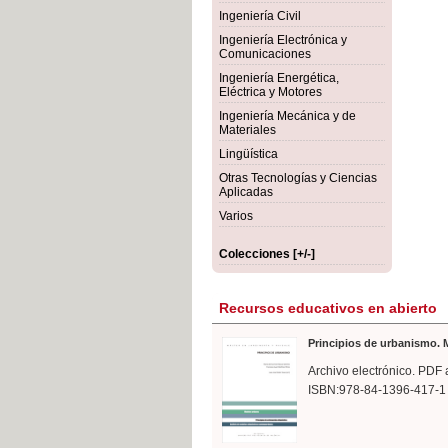
rmigón
Bot
Ingeniería Civil
Ingeniería Electrónica y
Comunicaciones
Ingeniería Energética,
Eléctrica y Motores
Ingeniería Mecánica y de
Materiales
Lingüística
Otras Tecnologías y Ciencias
Aplicadas
Varios
Colecciones [+/-]
Recursos educativos en abierto
Principios de urbanismo. M
Archivo electrónico. PDF 
ISBN:978-84-1396-417-1