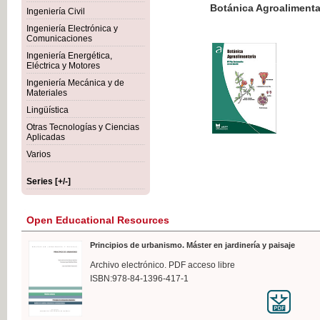
Botánica Agroalimentaria
Ingeniería Civil
Ingeniería Electrónica y
Comunicaciones
Ingeniería Energética,
Eléctrica y Motores
€35
Ingeniería Mecánica y de
VAT IN
Materiales
Lingüística
Otras Tecnologías y Ciencias
Aplicadas
Varios
Series [+/-]
Open Educational Resources
Principios de urbanismo. Máster en jardinería y paisaje
Archivo electrónico. PDF acceso libre
ISBN:978-84-1396-417-1