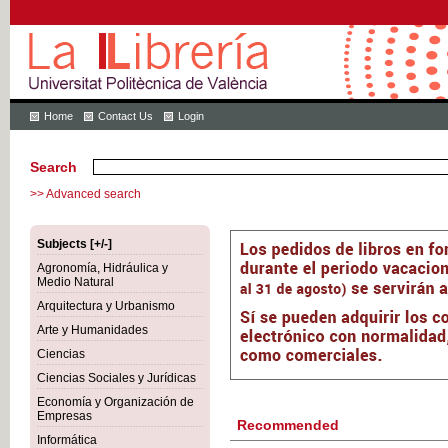
Home
Contact Us
Login
Search
>> Advanced search
Subjects [+/-]
Agronomía, Hidráulica y
Medio Natural
Arquitectura y Urbanismo
Arte y Humanidades
Ciencias
Ciencias Sociales y Jurídicas
Economía y Organización de
Empresas
Recommended
Informática