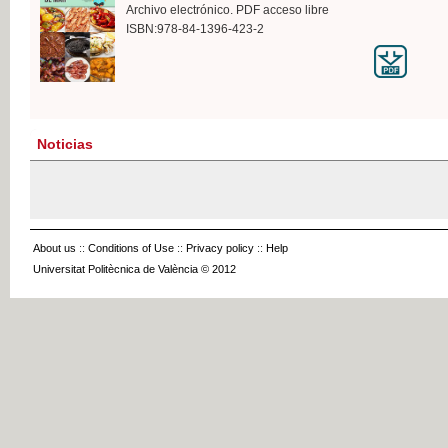
Archivo electrónico. PDF acceso libre
ISBN:978-84-1396-423-2
Noticias
About us
::
Conditions of Use
::
Privacy policy
::
Help
Universitat Politècnica de València © 2012