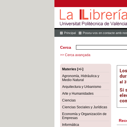
Principal
Poseu-vos en contacte amb nos
Cerca
>> Cerca avançada
Materies [+/-]
Agronomía, Hidráulica y
Medio Natural
Arquitectura y Urbanismo
Arte y Humanidades
Ciencias
Ciencias Sociales y Jurídicas
Economía y Organización de
Empresas
Rec
Informática