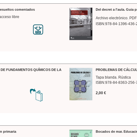
 resueltos comentados
Del decret a l'aula. Guia 
acceso libre
Archivo electrónico. PDF
ISBN:978-84-1396-436-
DE FUNDAMENTOS QUÍMICOS DE LA
PROBLEMAS DE CÁLCUL
Tapa blanda. Rústica
ISBN:978-84-8363-256-
2,00 €
n primaria
Bocados de mar. Educaci