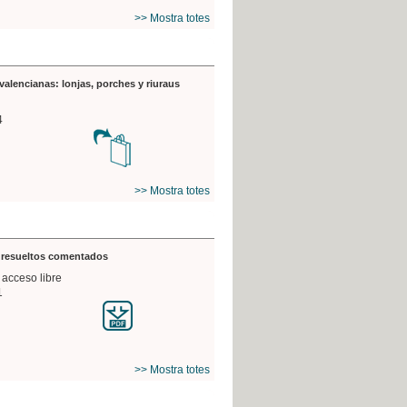
>> Mostra totes
valencianas: lonjas, porches y riuraus
4
>> Mostra totes
s resueltos comentados
 acceso libre
1
>> Mostra totes