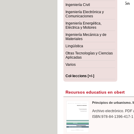
rmigón
Bot
Ingeniería Civil
Ingeniería Electrónica y
Comunicaciones
Ingeniería Energética,
Eléctrica y Motores
Ingeniería Mecánica y de
Materiales
Lingüística
Otras Tecnologías y Ciencias
Aplicadas
Varios
Col·leccions [+/-]
Recursos educatius en obert
Principios de urbanismo. M
Archivo electrónico. PDF 
ISBN:978-84-1396-417-1