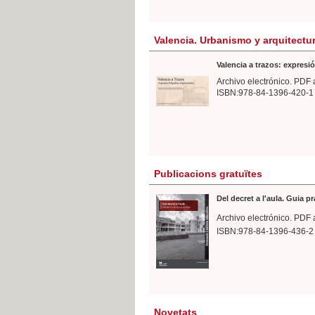
Valencia. Urbanismo y arquitectu
Valencia a trazos: expresió
Archivo electrónico. PDF 
ISBN:978-84-1396-420-1
Publicacions gratuïtes
Del decret a l'aula. Guia p
Archivo electrónico. PDF 
ISBN:978-84-1396-436-2
Novetats