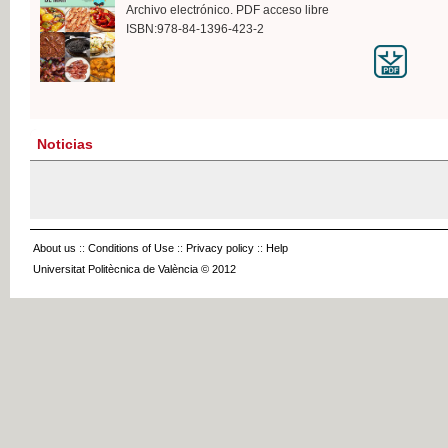
Archivo electrónico. PDF acceso libre
ISBN:978-84-1396-423-2
Noticias
About us
::
Conditions of Use
::
Privacy policy
::
Help
Universitat Politècnica de València © 2012