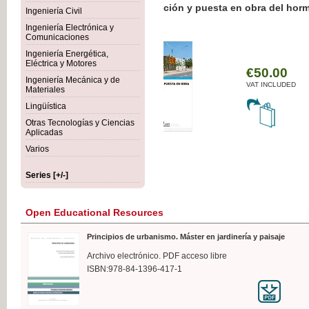
Botánica Agroalimentaria
Ingeniería Civil
Ingeniería Electrónica y
Comunicaciones
Ingeniería Energética,
Eléctrica y Motores
€35
Ingeniería Mecánica y de
VAT I
Materiales
Lingüística
Otras Tecnologías y Ciencias
Aplicadas
Varios
Series [+/-]
Open Educational Resources
Principios de urbanismo. Máster en jardinería y paisaje
Archivo electrónico. PDF acceso libre
ISBN:978-84-1396-417-1