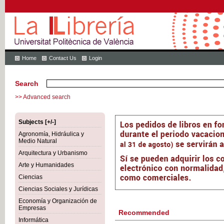
Home
Contact Us
Login
Search
>> Advanced search
Subjects [+/-]
Agronomía, Hidráulica y
Medio Natural
Arquitectura y Urbanismo
Arte y Humanidades
Ciencias
Ciencias Sociales y Jurídicas
Economía y Organización de
Empresas
Recommended
Informática