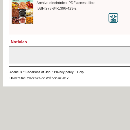
Archivo electrónico. PDF acceso libre
ISBN:978-84-1396-423-2
Noticias
About us
::
Conditions of Use
::
Privacy policy
::
Help
Universitat Politècnica de València © 2012