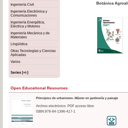
Botánica Agroalimentaria
Ingeniería Civil
Ingeniería Electrónica y
Comunicaciones
Ingeniería Energética,
Eléctrica y Motores
€35
Ingeniería Mecánica y de
VAT IN
Materiales
Lingüística
Otras Tecnologías y Ciencias
Aplicadas
Varios
Series [+/-]
Open Educational Resources
Principios de urbanismo. Máster en jardinería y paisaje
Archivo electrónico. PDF acceso libre
ISBN:978-84-1396-417-1