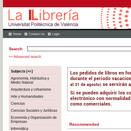
Home
Contact Us
Login
Search
>> Advanced search
Subjects [+/-]
Agronomía, Hidráulica y
Medio Natural
Arquitectura y Urbanismo
Arte y Humanidades
Ciencias
Ciencias Sociales y Jurídicas
Economía y Organización de
Empresas
Recommended
Informática