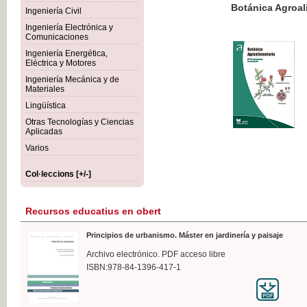
Botánica Agroalimentaria
Ingeniería Civil
Ingeniería Electrónica y
Comunicaciones
Ingeniería Energética,
Eléctrica y Motores
35,
Ingeniería Mecánica y de
IVA I
Materiales
Lingüística
Otras Tecnologías y Ciencias
Aplicadas
Varios
Col·leccions [+/-]
Recursos educatius en obert
Principios de urbanismo. Máster en jardinería y paisaje
Archivo electrónico. PDF acceso libre
ISBN:978-84-1396-417-1