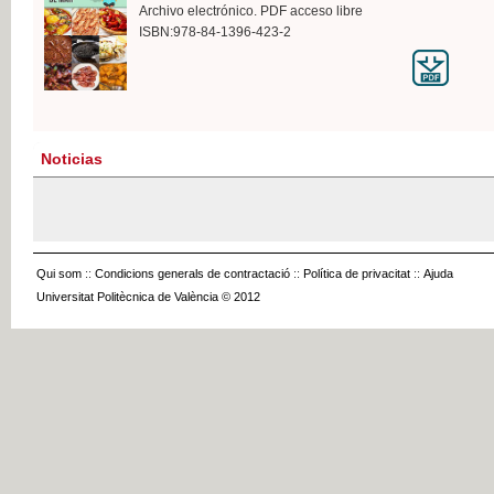
Archivo electrónico. PDF acceso libre
ISBN:978-84-1396-423-2
Noticias
Qui som
::
Condicions generals de contractació
::
Política de privacitat
::
Ajuda
Universitat Politècnica de València © 2012