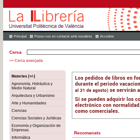
Principal
Poseu-vos en contacte amb nosaltres
Accedeix
Cerca
>> Cerca avançada
Materies [+/-]
Agronomía, Hidráulica y
Medio Natural
Arquitectura y Urbanismo
Arte y Humanidades
Ciencias
Ciencias Sociales y Jurídicas
Economía y Organización de
Empresas
Recomanats
Informática