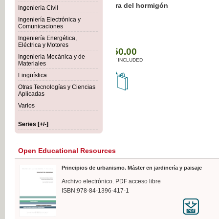
Botánica Agroalimentaria
Ingeniería Civil
Ingeniería Electrónica y
Comunicaciones
Ingeniería Energética,
Eléctrica y Motores
€35
Ingeniería Mecánica y de
VAT IN
Materiales
Lingüística
Otras Tecnologías y Ciencias
Aplicadas
Varios
Series [+/-]
Open Educational Resources
Principios de urbanismo. Máster en jardinería y paisaje
Archivo electrónico. PDF acceso libre
ISBN:978-84-1396-417-1