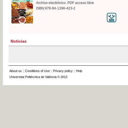
Archivo electrónico. PDF acceso libre
ISBN:978-84-1396-423-2
Noticias
About us
::
Conditions of Use
::
Privacy policy
::
Help
Universitat Politècnica de València © 2012