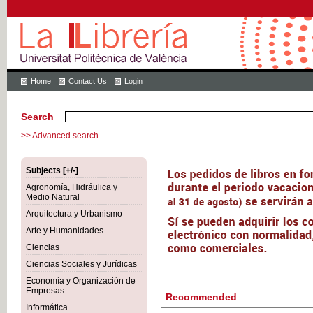
Home
Contact Us
Login
Search
>> Advanced search
Subjects [+/-]
Agronomía, Hidráulica y
Medio Natural
Arquitectura y Urbanismo
Arte y Humanidades
Ciencias
Ciencias Sociales y Jurídicas
Economía y Organización de
Empresas
Recommended
Informática