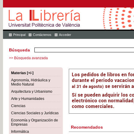
Principal
Contáctenos
Acceder
Búsqueda
>> Búsqueda avanzada
Materias [+/-]
Agronomía, Hidráulica y
Medio Natural
Arquitectura y Urbanismo
Arte y Humanidades
Ciencias
Ciencias Sociales y Jurídicas
Economía y Organización de
Empresas
Recomendados
Informática