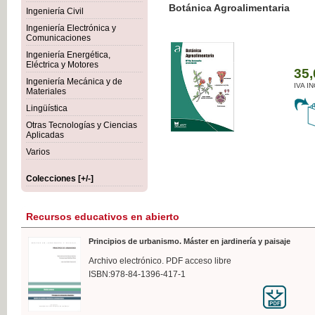
Botánica Agroalimentaria
Ingeniería Civil
Ingeniería Electrónica y
Comunicaciones
Ingeniería Energética,
Eléctrica y Motores
35,
Ingeniería Mecánica y de
IVA I
Materiales
Lingüística
Otras Tecnologías y Ciencias
Aplicadas
Varios
Colecciones [+/-]
Recursos educativos en abierto
Principios de urbanismo. Máster en jardinería y paisaje
Archivo electrónico. PDF acceso libre
ISBN:978-84-1396-417-1