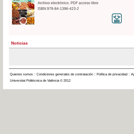
Archivo electrónico. PDF acceso libre
ISBN:978-84-1396-423-2
Noticias
Quienes somos
::
Condiciones generales de contratación
::
Política de privacidad
::
A
Universitat Politècnica de València © 2012