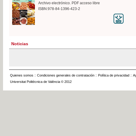
Archivo electrónico. PDF acceso libre
ISBN:978-84-1396-423-2
Noticias
Quienes somos
::
Condiciones generales de contratación
::
Política de privacidad
::
A
Universitat Politècnica de València © 2012