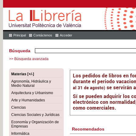
Principal
Contáctenos
Acceder
Búsqueda
>> Búsqueda avanzada
Materias [+/-]
Agronomía, Hidráulica y
Medio Natural
Arquitectura y Urbanismo
Arte y Humanidades
Ciencias
Ciencias Sociales y Jurídicas
Economía y Organización de
Empresas
Recomendados
Informática