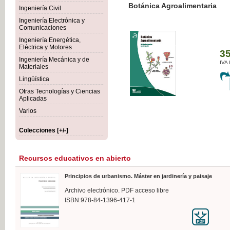
Botánica Agroalimentaria
Ingeniería Civil
Ingeniería Electrónica y
Comunicaciones
Ingeniería Energética,
Eléctrica y Motores
35,
Ingeniería Mecánica y de
IVA I
Materiales
Lingüística
Otras Tecnologías y Ciencias
Aplicadas
Varios
Colecciones [+/-]
Recursos educativos en abierto
Principios de urbanismo. Máster en jardinería y paisaje
Archivo electrónico. PDF acceso libre
ISBN:978-84-1396-417-1