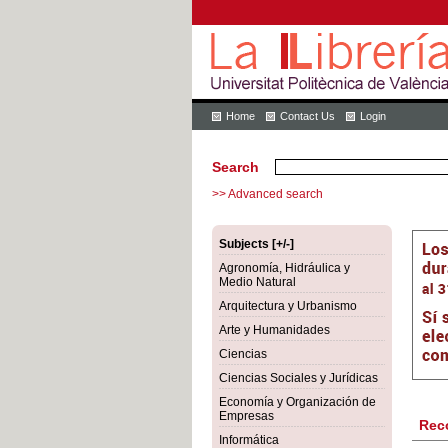
Home
Contact Us
Login
Search
>> Advanced search
Subjects [+/-]
Agronomía, Hidráulica y
Medio Natural
Arquitectura y Urbanismo
Arte y Humanidades
Ciencias
Ciencias Sociales y Jurídicas
Economía y Organización de
Empresas
Rec
Informática