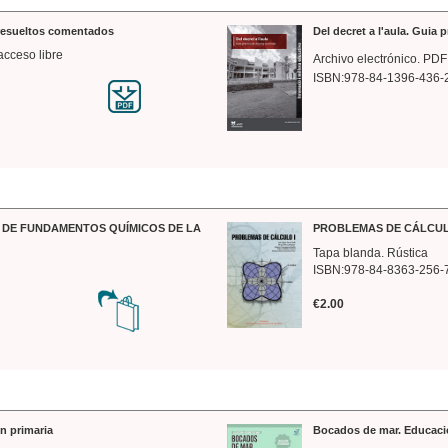
 resueltos comentados
Del decret a l'aula. Guia 
acceso libre
Archivo electrónico. PDF
ISBN:978-84-1396-436-
DE FUNDAMENTOS QUÍMICOS DE LA
PROBLEMAS DE CÁLCUL
Tapa blanda. Rústica
ISBN:978-84-8363-256-
€2.00
n primaria
Bocados de mar. Educaci