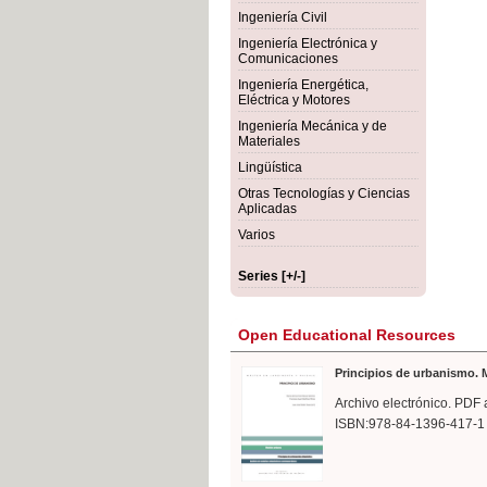
rmigón
Bot
Ingeniería Civil
Ingeniería Electrónica y
Comunicaciones
Ingeniería Energética,
Eléctrica y Motores
Ingeniería Mecánica y de
Materiales
Lingüística
Otras Tecnologías y Ciencias
Aplicadas
Varios
Series [+/-]
Open Educational Resources
Principios de urbanismo. M
Archivo electrónico. PDF 
ISBN:978-84-1396-417-1