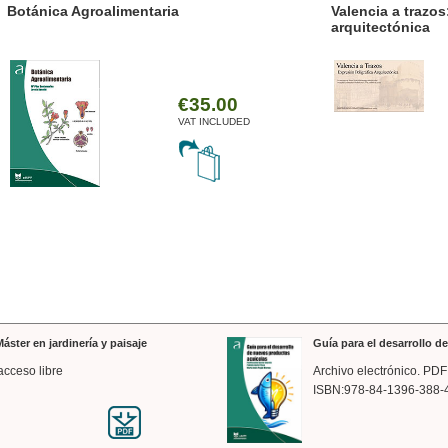
ánica Agroalimentaria
Valencia a trazos: exp
arquitectónica
€35.00
VAT INCLUDED
áster en jardinería y paisaje
Guía para el desarrollo 
acceso libre
Archivo electrónico. PDF
ISBN:978-84-1396-388-