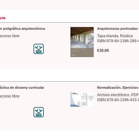
ure
n poligráfica arquitectónica
Arquitecturas porticadas 
acceso libre
Tapa blanda. Rústica
ISBN:978-84-1396-289-
€30.00
ráctica de disseny curricular
Normalización. Ejercicio
Archivo electrónico. PDF
acceso libre
ISBN:978-84-1396-433-