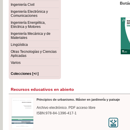
Botánica Agroalimentaria
Ingeniería Civil
Ingeniería Electrónica y
Comunicaciones
Ingeniería Energética,
Eléctrica y Motores
35,
Ingeniería Mecánica y de
IVA I
Materiales
Lingüística
Otras Tecnologías y Ciencias
Aplicadas
Varios
Colecciones [+/-]
Recursos educativos en abierto
Principios de urbanismo. Máster en jardinería y paisaje
Archivo electrónico. PDF acceso libre
ISBN:978-84-1396-417-1