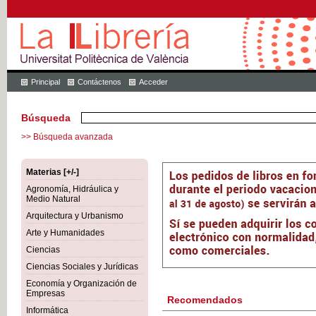
Principal
Contáctenos
Acceder
Búsqueda
>> Búsqueda avanzada
Materias [+/-]
Agronomía, Hidráulica y
Medio Natural
Arquitectura y Urbanismo
Arte y Humanidades
Ciencias
Ciencias Sociales y Jurídicas
Economía y Organización de
Empresas
Recomendados
Informática