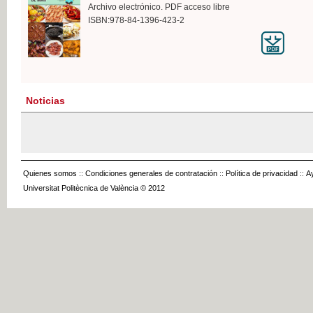
Archivo electrónico. PDF acceso libre
ISBN:978-84-1396-423-2
Noticias
Quienes somos
::
Condiciones generales de contratación
::
Política de privacidad
::
A
Universitat Politècnica de València © 2012