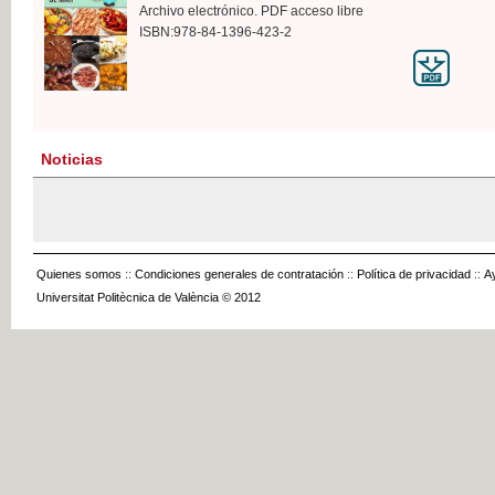
Archivo electrónico. PDF acceso libre
ISBN:978-84-1396-423-2
Noticias
Quienes somos
::
Condiciones generales de contratación
::
Política de privacidad
::
A
Universitat Politècnica de València © 2012