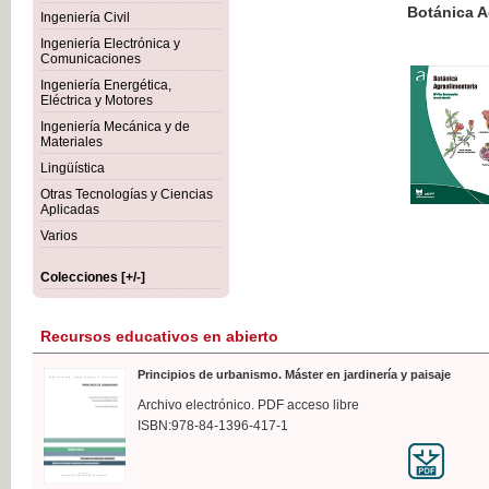
Botánica Agroalimentaria
Ingeniería Civil
Ingeniería Electrónica y
Comunicaciones
Ingeniería Energética,
Eléctrica y Motores
35,
Ingeniería Mecánica y de
IVA I
Materiales
Lingüística
Otras Tecnologías y Ciencias
Aplicadas
Varios
Colecciones [+/-]
Recursos educativos en abierto
Principios de urbanismo. Máster en jardinería y paisaje
Archivo electrónico. PDF acceso libre
ISBN:978-84-1396-417-1