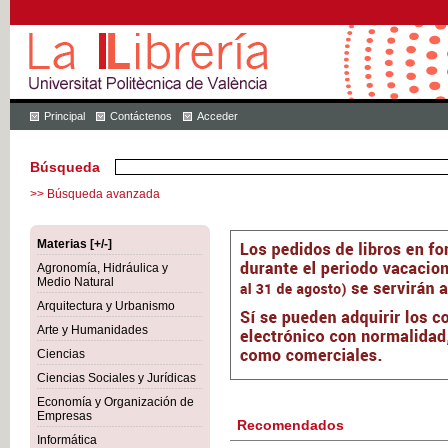
Principal
Contáctenos
Acceder
Búsqueda
>> Búsqueda avanzada
Materias [+/-]
Agronomía, Hidráulica y
Medio Natural
Arquitectura y Urbanismo
Arte y Humanidades
Ciencias
Ciencias Sociales y Jurídicas
Economía y Organización de
Empresas
Recomendados
Informática