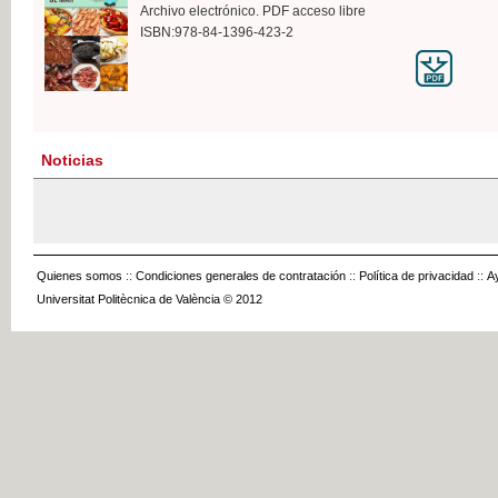
Archivo electrónico. PDF acceso libre
ISBN:978-84-1396-423-2
Noticias
Quienes somos
::
Condiciones generales de contratación
::
Política de privacidad
::
A
Universitat Politècnica de València © 2012