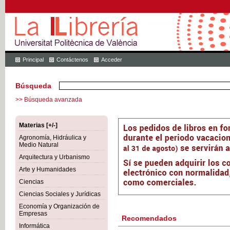
Principal
Contáctenos
Acceder
Búsqueda
>> Búsqueda avanzada
Materias [+/-]
Agronomía, Hidráulica y
Medio Natural
Arquitectura y Urbanismo
Arte y Humanidades
Ciencias
Ciencias Sociales y Jurídicas
Economía y Organización de
Empresas
Recomendados
Informática