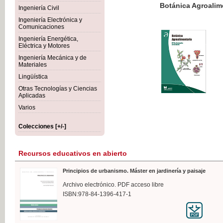
Botánica Agroalimentaria
Ingeniería Civil
Ingeniería Electrónica y
Comunicaciones
Ingeniería Energética,
Eléctrica y Motores
35,
Ingeniería Mecánica y de
IVA I
Materiales
Lingüística
Otras Tecnologías y Ciencias
Aplicadas
Varios
Colecciones [+/-]
Recursos educativos en abierto
Principios de urbanismo. Máster en jardinería y paisaje
Archivo electrónico. PDF acceso libre
ISBN:978-84-1396-417-1