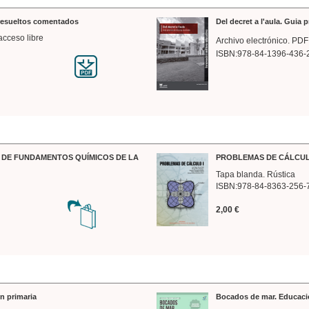
 resueltos comentados
Del decret a l'aula. Guia 
acceso libre
Archivo electrónico. PDF
ISBN:978-84-1396-436-
DE FUNDAMENTOS QUÍMICOS DE LA
PROBLEMAS DE CÁLCUL
Tapa blanda. Rústica
ISBN:978-84-8363-256-
2,00 €
n primaria
Bocados de mar. Educaci