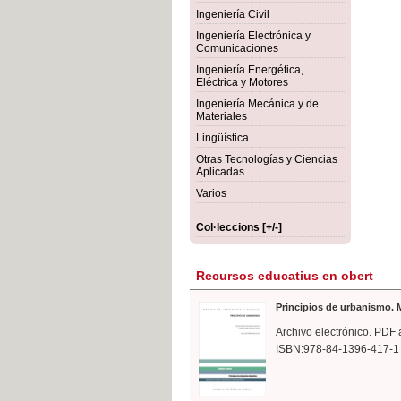
rmigón
Bot
Ingeniería Civil
Ingeniería Electrónica y
Comunicaciones
Ingeniería Energética,
Eléctrica y Motores
Ingeniería Mecánica y de
Materiales
Lingüística
Otras Tecnologías y Ciencias
Aplicadas
Varios
Col·leccions [+/-]
Recursos educatius en obert
Principios de urbanismo. M
Archivo electrónico. PDF 
ISBN:978-84-1396-417-1