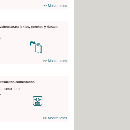
>> Mostra totes
valencianas: lonjas, porches y riuraus
4
>> Mostra totes
s resueltos comentados
 acceso libre
1
>> Mostra totes