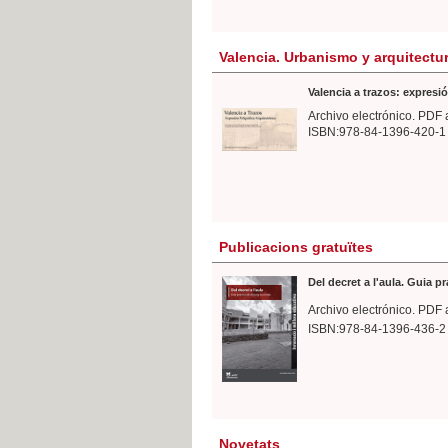
Valencia. Urbanismo y arquitectu
Valencia a trazos: expresió
Archivo electrónico. PDF 
ISBN:978-84-1396-420-1
Publicacions gratuïtes
Del decret a l'aula. Guia p
Archivo electrónico. PDF 
ISBN:978-84-1396-436-2
Novetats