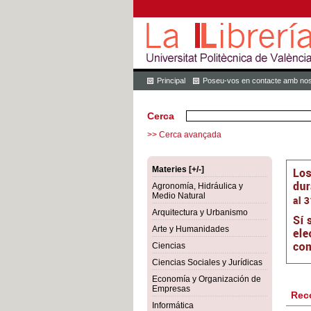
Principal
Poseu-vos en contacte amb nos
Cerca
>> Cerca avançada
Materies [+/-]
Agronomía, Hidráulica y
Medio Natural
Arquitectura y Urbanismo
Arte y Humanidades
Ciencias
Ciencias Sociales y Jurídicas
Economía y Organización de
Empresas
Rec
Informática