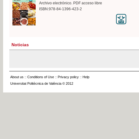
Archivo electrónico. PDF acceso libre
ISBN:978-84-1396-423-2
Noticias
About us
::
Conditions of Use
::
Privacy policy
::
Help
Universitat Politècnica de València © 2012