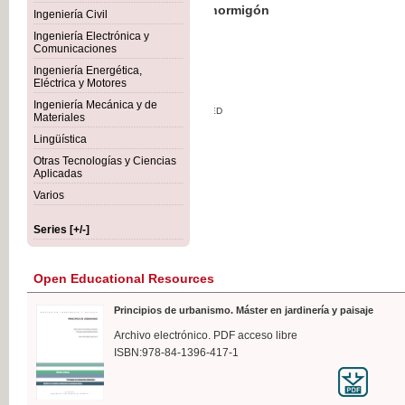
Botánica Agroalimentaria
Ingeniería Civil
Ingeniería Electrónica y
Comunicaciones
Ingeniería Energética,
Eléctrica y Motores
€35
Ingeniería Mecánica y de
VAT IN
Materiales
Lingüística
Otras Tecnologías y Ciencias
Aplicadas
Varios
Series [+/-]
Open Educational Resources
Principios de urbanismo. Máster en jardinería y paisaje
Archivo electrónico. PDF acceso libre
ISBN:978-84-1396-417-1