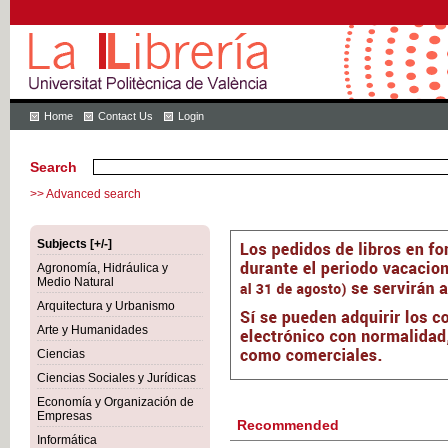
Home
Contact Us
Login
Search
>> Advanced search
Subjects [+/-]
Agronomía, Hidráulica y
Medio Natural
Arquitectura y Urbanismo
Arte y Humanidades
Ciencias
Ciencias Sociales y Jurídicas
Economía y Organización de
Empresas
Recommended
Informática