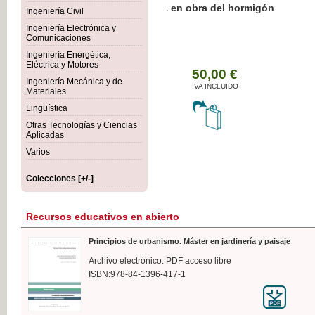
Botánica Agroalimentaria
Ingeniería Civil
Ingeniería Electrónica y
Comunicaciones
Ingeniería Energética,
Eléctrica y Motores
35
Ingeniería Mecánica y de
IVA 
Materiales
Lingüística
Otras Tecnologías y Ciencias
Aplicadas
Varios
Colecciones [+/-]
Recursos educativos en abierto
Principios de urbanismo. Máster en jardinería y paisaje
Archivo electrónico. PDF acceso libre
ISBN:978-84-1396-417-1