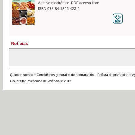
Archivo electrónico. PDF acceso libre
ISBN:978-84-1396-423-2
Noticias
Quienes somos
::
Condiciones generales de contratación
::
Política de privacidad
::
A
Universitat Politècnica de València © 2012