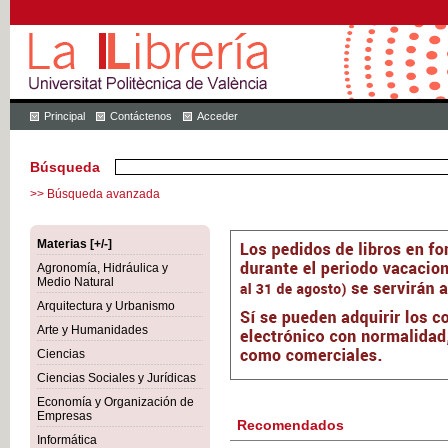
Principal
Contáctenos
Acceder
Búsqueda
>> Búsqueda avanzada
Materias [+/-]
Agronomía, Hidráulica y
Medio Natural
Arquitectura y Urbanismo
Arte y Humanidades
Ciencias
Ciencias Sociales y Jurídicas
Economía y Organización de
Empresas
Recomendados
Informática