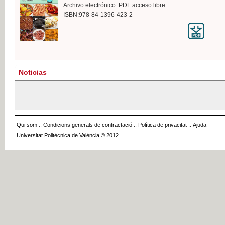
Archivo electrónico. PDF acceso libre
ISBN:978-84-1396-423-2
Noticias
Qui som
::
Condicions generals de contractació
::
Política de privacitat
::
Ajuda
Universitat Politècnica de València © 2012