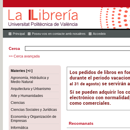
Principal
Poseu-vos en contacte amb nosaltres
Accedeix
Cerca
>> Cerca avançada
Materies [+/-]
Agronomía, Hidráulica y
Medio Natural
Arquitectura y Urbanismo
Arte y Humanidades
Ciencias
Ciencias Sociales y Jurídicas
Economía y Organización de
Empresas
Recomanats
Informática