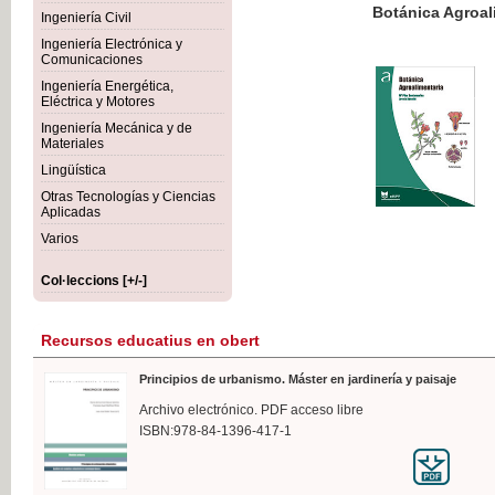
Botánica Agroalimentaria
Ingeniería Civil
Ingeniería Electrónica y
Comunicaciones
Ingeniería Energética,
Eléctrica y Motores
35,
Ingeniería Mecánica y de
IVA I
Materiales
Lingüística
Otras Tecnologías y Ciencias
Aplicadas
Varios
Col·leccions [+/-]
Recursos educatius en obert
Principios de urbanismo. Máster en jardinería y paisaje
Archivo electrónico. PDF acceso libre
ISBN:978-84-1396-417-1