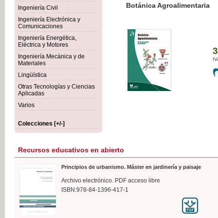
Botánica Agroalimentaria
Ingeniería Civil
Ingeniería Electrónica y
Comunicaciones
Ingeniería Energética,
Eléctrica y Motores
35,
Ingeniería Mecánica y de
IVA I
Materiales
Lingüística
Otras Tecnologías y Ciencias
Aplicadas
Varios
Colecciones [+/-]
Recursos educativos en abierto
Principios de urbanismo. Máster en jardinería y paisaje
Archivo electrónico. PDF acceso libre
ISBN:978-84-1396-417-1