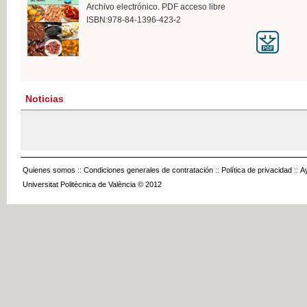
Archivo electrónico. PDF acceso libre
ISBN:978-84-1396-423-2
Noticias
Quienes somos
::
Condiciones generales de contratación
::
Política de privacidad
::
A
Universitat Politècnica de València © 2012