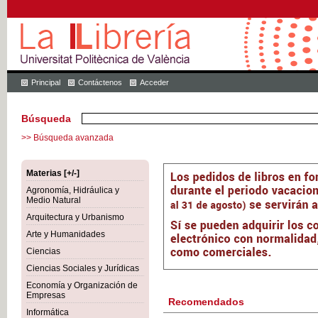
Principal
Contáctenos
Acceder
Búsqueda
>> Búsqueda avanzada
Materias [+/-]
Agronomía, Hidráulica y
Medio Natural
Arquitectura y Urbanismo
Arte y Humanidades
Ciencias
Ciencias Sociales y Jurídicas
Economía y Organización de
Empresas
Recomendados
Informática