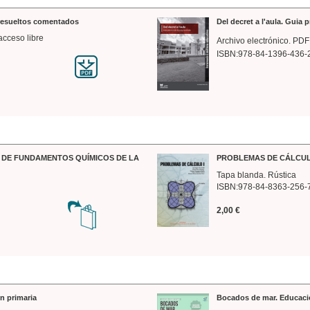
 resueltos comentados
Del decret a l'aula. Guia 
acceso libre
Archivo electrónico. PDF
ISBN:978-84-1396-436-
DE FUNDAMENTOS QUÍMICOS DE LA
PROBLEMAS DE CÁLCUL
Tapa blanda. Rústica
ISBN:978-84-8363-256-
2,00 €
n primaria
Bocados de mar. Educaci