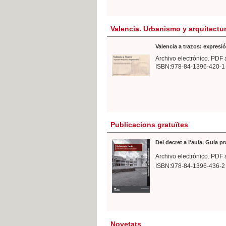
Valencia. Urbanismo y arquitectu
Valencia a trazos: expresió
Archivo electrónico. PDF 
ISBN:978-84-1396-420-1
Publicacions gratuïtes
Del decret a l'aula. Guia p
Archivo electrónico. PDF 
ISBN:978-84-1396-436-2
Novetats