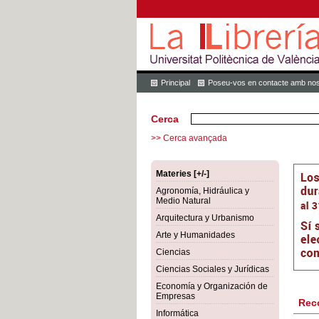
Principal
Poseu-vos en contacte amb nos
Cerca
>> Cerca avançada
Materies [+/-]
Agronomía, Hidráulica y
Medio Natural
Arquitectura y Urbanismo
Arte y Humanidades
Ciencias
Ciencias Sociales y Jurídicas
Economía y Organización de
Empresas
Rec
Informática