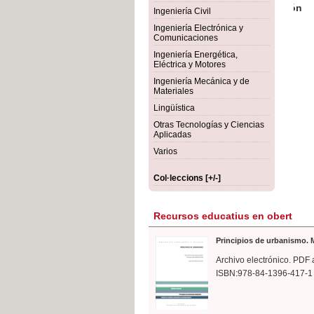
rmigón
Bot
Ingeniería Civil
Ingeniería Electrónica y
Comunicaciones
Ingeniería Energética,
Eléctrica y Motores
Ingeniería Mecánica y de
Materiales
Lingüística
Otras Tecnologías y Ciencias
Aplicadas
Varios
Col·leccions [+/-]
Recursos educatius en obert
Principios de urbanismo. M
Archivo electrónico. PDF 
ISBN:978-84-1396-417-1