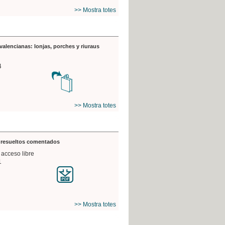
>> Mostra totes
valencianas: lonjas, porches y riuraus
4
>> Mostra totes
s resueltos comentados
 acceso libre
1
>> Mostra totes