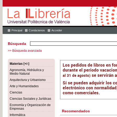
Principal
Contáctenos
Acceder
Búsqueda
>> Búsqueda avanzada
Materias [+/-]
Agronomía, Hidráulica y
Medio Natural
Arquitectura y Urbanismo
Arte y Humanidades
Ciencias
Ciencias Sociales y Jurídicas
Economía y Organización de
Empresas
Recomendados
Informática