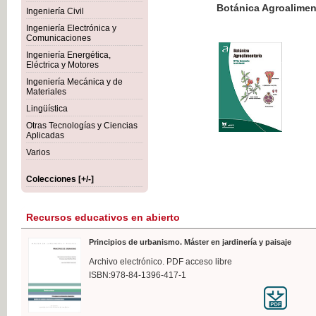
Botánica Agroalimentaria
Ingeniería Civil
Ingeniería Electrónica y
Comunicaciones
Ingeniería Energética,
Eléctrica y Motores
35,
Ingeniería Mecánica y de
IVA I
Materiales
Lingüística
Otras Tecnologías y Ciencias
Aplicadas
Varios
Colecciones [+/-]
Recursos educativos en abierto
Principios de urbanismo. Máster en jardinería y paisaje
Archivo electrónico. PDF acceso libre
ISBN:978-84-1396-417-1