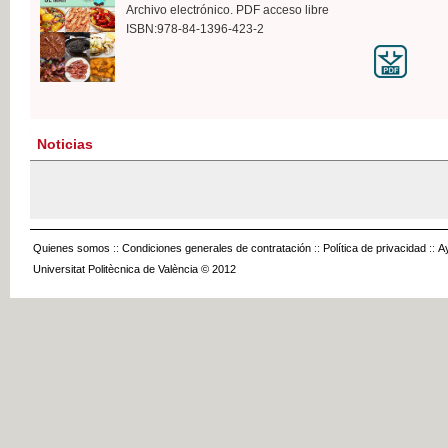
Archivo electrónico. PDF acceso libre
ISBN:978-84-1396-423-2
Noticias
Quienes somos
::
Condiciones generales de contratación
::
Política de privacidad
::
A
Universitat Politècnica de València © 2012