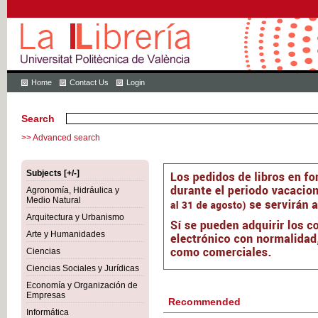
Home
Contact Us
Login
Search
>> Advanced search
Subjects [+/-]
Agronomía, Hidráulica y
Medio Natural
Arquitectura y Urbanismo
Arte y Humanidades
Ciencias
Ciencias Sociales y Jurídicas
Economía y Organización de
Empresas
Recommended
Informática