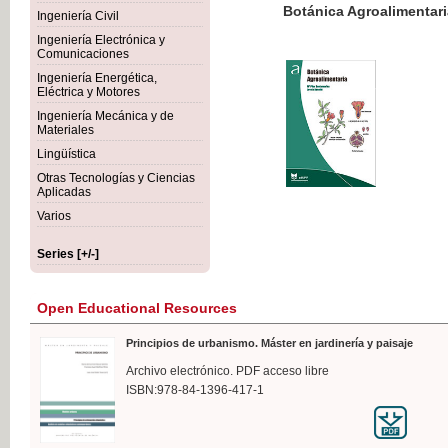
Botánica Agroalimentaria
Ingeniería Civil
Ingeniería Electrónica y
Comunicaciones
Ingeniería Energética,
Eléctrica y Motores
€35
Ingeniería Mecánica y de
VAT IN
Materiales
Lingüística
Otras Tecnologías y Ciencias
Aplicadas
Varios
Series [+/-]
Open Educational Resources
Principios de urbanismo. Máster en jardinería y paisaje
Archivo electrónico. PDF acceso libre
ISBN:978-84-1396-417-1