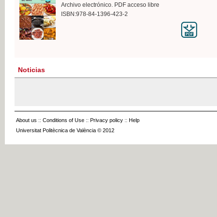
Archivo electrónico. PDF acceso libre
ISBN:978-84-1396-423-2
Noticias
About us
::
Conditions of Use
::
Privacy policy
::
Help
Universitat Politècnica de València © 2012