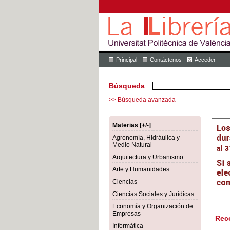
Principal
Contáctenos
Acceder
Búsqueda
>> Búsqueda avanzada
Materias [+/-]
Agronomía, Hidráulica y
Medio Natural
Arquitectura y Urbanismo
Arte y Humanidades
Ciencias
Ciencias Sociales y Jurídicas
Economía y Organización de
Empresas
Rec
Informática