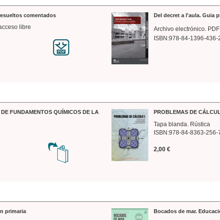
 resueltos comentados
Del decret a l'aula. Guia 
acceso libre
Archivo electrónico. PDF
ISBN:978-84-1396-436-
DE FUNDAMENTOS QUÍMICOS DE LA
PROBLEMAS DE CÁLCUL
Tapa blanda. Rústica
ISBN:978-84-8363-256-
2,00 €
n primaria
Bocados de mar. Educaci