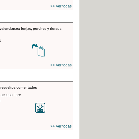
>> Ver todas
valencianas: lonjas, porches y riuraus
4
>> Ver todas
s resueltos comentados
 acceso libre
1
>> Ver todas