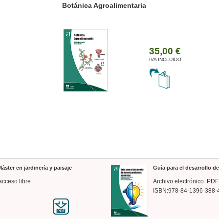
ánica Agroalimentaria
Valencia a trazos: exp
arquitectónica
35,00 €
IVA INCLUIDO
áster en jardinería y paisaje
Guía para el desarrollo 
acceso libre
Archivo electrónico. PDF
ISBN:978-84-1396-388-