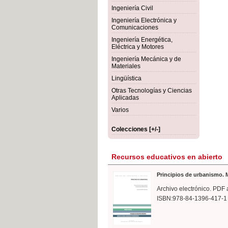
rmigón
Bot
Ingeniería Civil
Ingeniería Electrónica y
Comunicaciones
Ingeniería Energética,
Eléctrica y Motores
Ingeniería Mecánica y de
Materiales
Lingüística
Otras Tecnologías y Ciencias
Aplicadas
Varios
Colecciones [+/-]
Recursos educativos en abierto
Principios de urbanismo. M
Archivo electrónico. PDF 
ISBN:978-84-1396-417-1