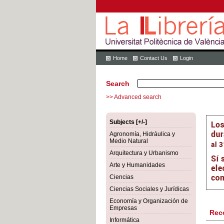
Home
Contact Us
Login
Search
>> Advanced search
Subjects [+/-]
Agronomía, Hidráulica y
Medio Natural
Arquitectura y Urbanismo
Arte y Humanidades
Ciencias
Ciencias Sociales y Jurídicas
Economía y Organización de
Empresas
Rec
Informática