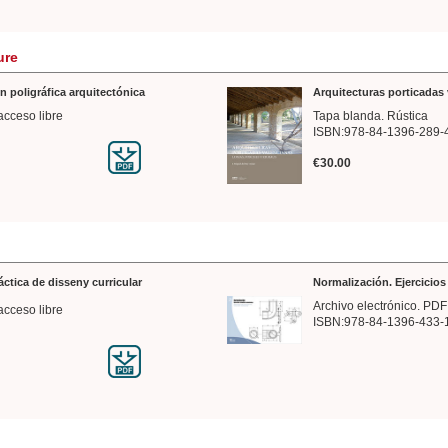
ure
n poligráfica arquitectónica
Arquitecturas porticadas 
acceso libre
Tapa blanda. Rústica
ISBN:978-84-1396-289-
€30.00
ráctica de disseny curricular
Normalización. Ejercicio
Archivo electrónico. PDF
acceso libre
ISBN:978-84-1396-433-