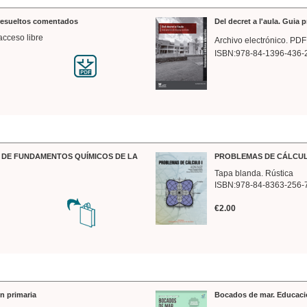
 resueltos comentados
Del decret a l'aula. Guia 
acceso libre
Archivo electrónico. PDF
ISBN:978-84-1396-436-
DE FUNDAMENTOS QUÍMICOS DE LA
PROBLEMAS DE CÁLCUL
Tapa blanda. Rústica
ISBN:978-84-8363-256-
€2.00
n primaria
Bocados de mar. Educaci