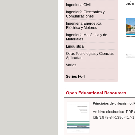
rmigón
Bot
Ingeniería Civil
Ingeniería Electrónica y
Comunicaciones
Ingeniería Energética,
Eléctrica y Motores
Ingeniería Mecánica y de
Materiales
Lingüística
Otras Tecnologías y Ciencias
Aplicadas
Varios
Series [+/-]
Open Educational Resources
Principios de urbanismo. M
Archivo electrónico. PDF 
ISBN:978-84-1396-417-1