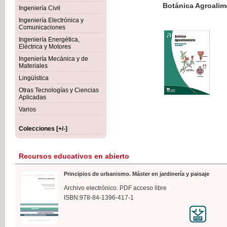
Botánica Agroalimentaria
Ingeniería Civil
Ingeniería Electrónica y
Comunicaciones
Ingeniería Energética,
Eléctrica y Motores
35,
Ingeniería Mecánica y de
IVA I
Materiales
Lingüística
Otras Tecnologías y Ciencias
Aplicadas
Varios
Colecciones [+/-]
Recursos educativos en abierto
Principios de urbanismo. Máster en jardinería y paisaje
Archivo electrónico. PDF acceso libre
ISBN:978-84-1396-417-1