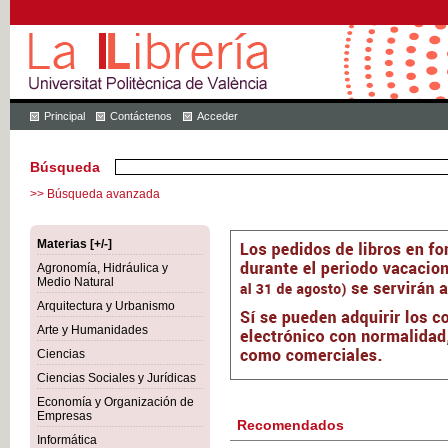
Principal
Contáctenos
Acceder
Búsqueda
>> Búsqueda avanzada
Materias [+/-]
Agronomía, Hidráulica y
Medio Natural
Arquitectura y Urbanismo
Arte y Humanidades
Ciencias
Ciencias Sociales y Jurídicas
Economía y Organización de
Empresas
Recomendados
Informática