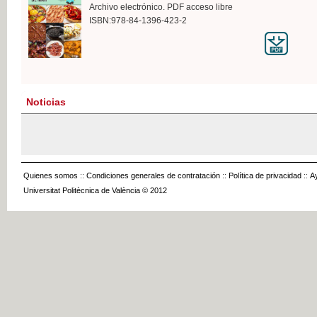
Archivo electrónico. PDF acceso libre
ISBN:978-84-1396-423-2
Noticias
Quienes somos
::
Condiciones generales de contratación
::
Política de privacidad
::
A
Universitat Politècnica de València © 2012