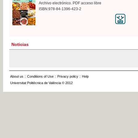
Archivo electrónico. PDF acceso libre
ISBN:978-84-1396-423-2
Noticias
About us
::
Conditions of Use
::
Privacy policy
::
Help
Universitat Politècnica de València © 2012