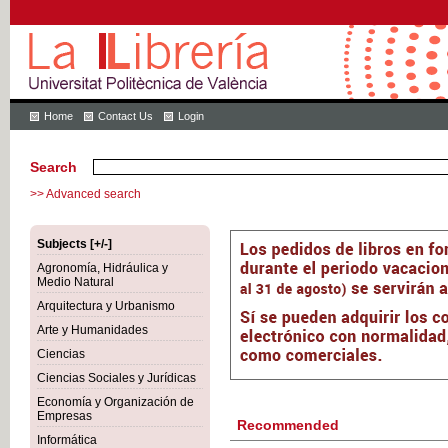
Home
Contact Us
Login
Search
>> Advanced search
Subjects [+/-]
Agronomía, Hidráulica y
Medio Natural
Arquitectura y Urbanismo
Arte y Humanidades
Ciencias
Ciencias Sociales y Jurídicas
Economía y Organización de
Empresas
Recommended
Informática