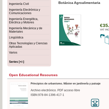
Botánica Agroalimentaria
Ingeniería Civil
Ingeniería Electrónica y
Comunicaciones
Ingeniería Energética,
Eléctrica y Motores
€35
Ingeniería Mecánica y de
VAT IN
Materiales
Lingüística
Otras Tecnologías y Ciencias
Aplicadas
Varios
Series [+/-]
Open Educational Resources
Principios de urbanismo. Máster en jardinería y paisaje
Archivo electrónico. PDF acceso libre
ISBN:978-84-1396-417-1