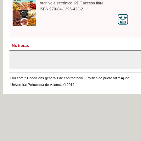
Archivo electrónico. PDF acceso libre
ISBN:978-84-1396-423-2
Noticias
Qui som
::
Condicions generals de contractació
::
Política de privacitat
::
Ajuda
Universitat Politècnica de València © 2012