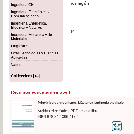
Botánica Agroalimentaria
Ingeniería Civil
Ingeniería Electrónica y
Comunicaciones
Ingeniería Energética,
Eléctrica y Motores
35,
Ingeniería Mecánica y de
IVA I
Materiales
Lingüística
Otras Tecnologías y Ciencias
Aplicadas
Varios
Col·leccions [+/-]
Recursos educatius en obert
Principios de urbanismo. Máster en jardinería y paisaje
Archivo electrónico. PDF acceso libre
ISBN:978-84-1396-417-1