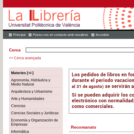
Principal
Poseu-vos en contacte amb nosaltres
Accedeix
Cerca
>> Cerca avançada
Materies [+/-]
Agronomía, Hidráulica y
Medio Natural
Arquitectura y Urbanismo
Arte y Humanidades
Ciencias
Ciencias Sociales y Jurídicas
Economía y Organización de
Empresas
Recomanats
Informática