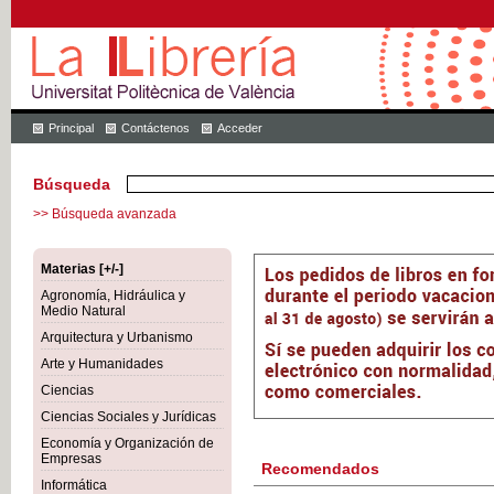
Principal
Contáctenos
Acceder
Búsqueda
>> Búsqueda avanzada
Materias [+/-]
Agronomía, Hidráulica y
Medio Natural
Arquitectura y Urbanismo
Arte y Humanidades
Ciencias
Ciencias Sociales y Jurídicas
Economía y Organización de
Empresas
Recomendados
Informática