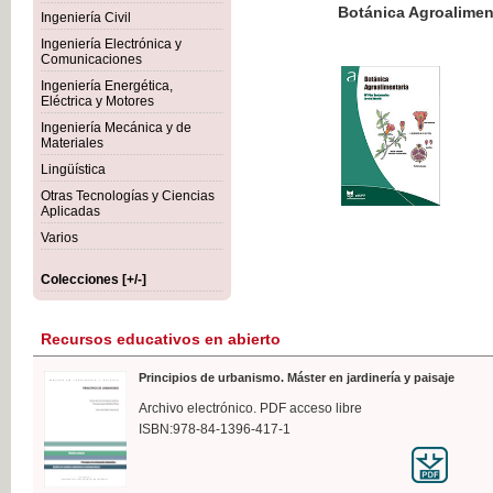
Botánica Agroalimentaria
Ingeniería Civil
Ingeniería Electrónica y
Comunicaciones
Ingeniería Energética,
Eléctrica y Motores
35,
Ingeniería Mecánica y de
IVA I
Materiales
Lingüística
Otras Tecnologías y Ciencias
Aplicadas
Varios
Colecciones [+/-]
Recursos educativos en abierto
Principios de urbanismo. Máster en jardinería y paisaje
Archivo electrónico. PDF acceso libre
ISBN:978-84-1396-417-1