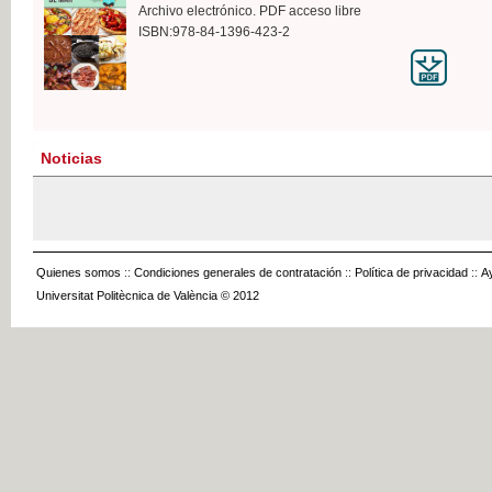
Archivo electrónico. PDF acceso libre
ISBN:978-84-1396-423-2
Noticias
Quienes somos
::
Condiciones generales de contratación
::
Política de privacidad
::
A
Universitat Politècnica de València © 2012