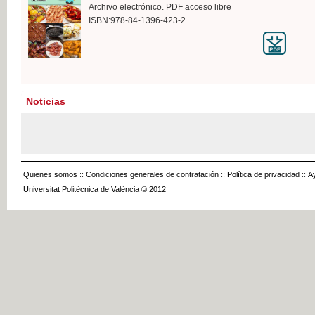
Archivo electrónico. PDF acceso libre
ISBN:978-84-1396-423-2
Noticias
Quienes somos
::
Condiciones generales de contratación
::
Política de privacidad
::
A
Universitat Politècnica de València © 2012