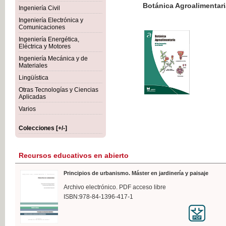
Botánica Agroalimentaria
Ingeniería Civil
Ingeniería Electrónica y
Comunicaciones
Ingeniería Energética,
Eléctrica y Motores
35,
Ingeniería Mecánica y de
IVA I
Materiales
Lingüística
Otras Tecnologías y Ciencias
Aplicadas
Varios
Colecciones [+/-]
Recursos educativos en abierto
Principios de urbanismo. Máster en jardinería y paisaje
Archivo electrónico. PDF acceso libre
ISBN:978-84-1396-417-1