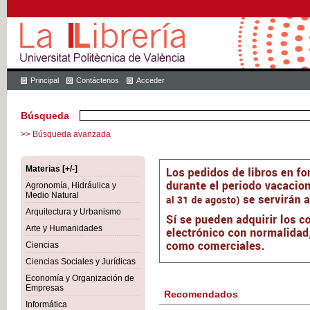
Principal
Contáctenos
Acceder
Búsqueda
>> Búsqueda avanzada
Materias [+/-]
Agronomía, Hidráulica y
Medio Natural
Arquitectura y Urbanismo
Arte y Humanidades
Ciencias
Ciencias Sociales y Jurídicas
Economía y Organización de
Empresas
Recomendados
Informática