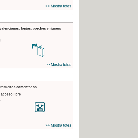
>> Mostra totes
valencianas: lonjas, porches y riuraus
4
>> Mostra totes
s resueltos comentados
 acceso libre
1
>> Mostra totes