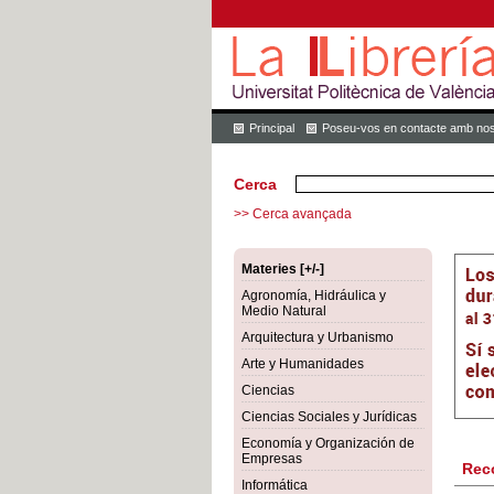
Principal
Poseu-vos en contacte amb nos
Cerca
>> Cerca avançada
Materies [+/-]
Agronomía, Hidráulica y
Medio Natural
Arquitectura y Urbanismo
Arte y Humanidades
Ciencias
Ciencias Sociales y Jurídicas
Economía y Organización de
Empresas
Rec
Informática