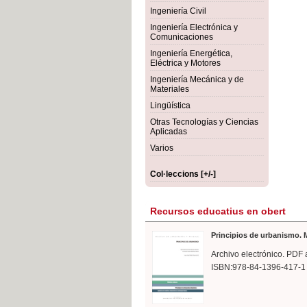
rmigón
Bot
Ingeniería Civil
Ingeniería Electrónica y
Comunicaciones
Ingeniería Energética,
Eléctrica y Motores
Ingeniería Mecánica y de
Materiales
Lingüística
Otras Tecnologías y Ciencias
Aplicadas
Varios
Col·leccions [+/-]
Recursos educatius en obert
Principios de urbanismo. M
Archivo electrónico. PDF 
ISBN:978-84-1396-417-1