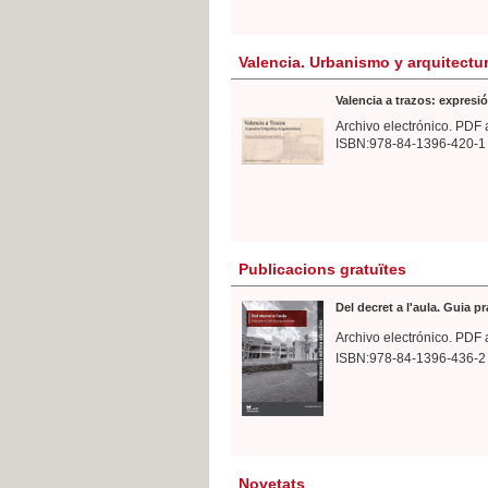
Valencia. Urbanismo y arquitectu
Valencia a trazos: expresió
Archivo electrónico. PDF 
ISBN:978-84-1396-420-1
Publicacions gratuïtes
Del decret a l'aula. Guia p
Archivo electrónico. PDF 
ISBN:978-84-1396-436-2
Novetats