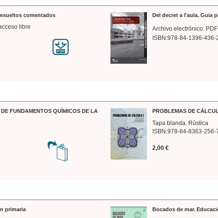
 resueltos comentados
Del decret a l'aula. Guia 
acceso libre
Archivo electrónico. PDF
ISBN:978-84-1396-436-
DE FUNDAMENTOS QUÍMICOS DE LA
PROBLEMAS DE CÁLCUL
Tapa blanda. Rústica
ISBN:978-84-8363-256-
2,00 €
n primaria
Bocados de mar. Educaci