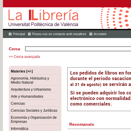
Principal
Poseu-vos en contacte amb nosaltres
Accedeix
Cerca
>> Cerca avançada
Materies [+/-]
Agronomía, Hidráulica y
Medio Natural
Arquitectura y Urbanismo
Arte y Humanidades
Ciencias
Ciencias Sociales y Jurídicas
Economía y Organización de
Empresas
Recomanats
Informática