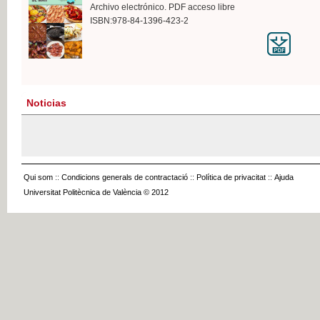
Archivo electrónico. PDF acceso libre
ISBN:978-84-1396-423-2
Noticias
Qui som
::
Condicions generals de contractació
::
Política de privacitat
::
Ajuda
Universitat Politècnica de València © 2012