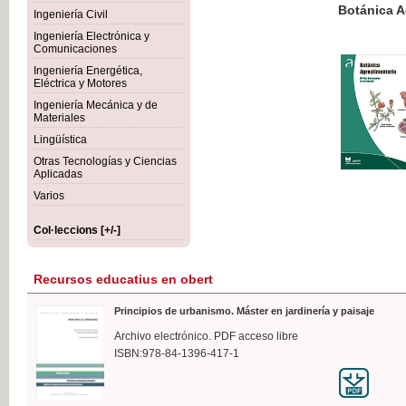
Botánica Agroalimentaria
Ingeniería Civil
Ingeniería Electrónica y
Comunicaciones
Ingeniería Energética,
Eléctrica y Motores
35,
Ingeniería Mecánica y de
IVA I
Materiales
Lingüística
Otras Tecnologías y Ciencias
Aplicadas
Varios
Col·leccions [+/-]
Recursos educatius en obert
Principios de urbanismo. Máster en jardinería y paisaje
Archivo electrónico. PDF acceso libre
ISBN:978-84-1396-417-1