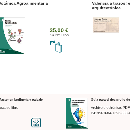
ánica Agroalimentaria
Valencia a trazos: exp
arquitectónica
35,00 €
IVA INCLUIDO
áster en jardinería y paisaje
Guía para el desarrollo 
acceso libre
Archivo electrónico. PDF
ISBN:978-84-1396-388-