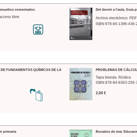
 resueltos comentados
Del decret a l'aula. Guia 
acceso libre
Archivo electrónico. PDF
ISBN:978-84-1396-436-
DE FUNDAMENTOS QUÍMICOS DE LA
PROBLEMAS DE CÁLCUL
Tapa blanda. Rústica
ISBN:978-84-8363-256-
2,00 €
n primaria
Bocados de mar. Educaci