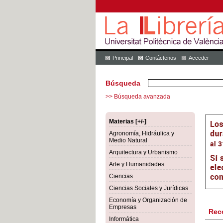
Principal
Contáctenos
Acceder
Búsqueda
>> Búsqueda avanzada
Materias [+/-]
Agronomía, Hidráulica y
Medio Natural
Arquitectura y Urbanismo
Arte y Humanidades
Ciencias
Ciencias Sociales y Jurídicas
Economía y Organización de
Empresas
Rec
Informática