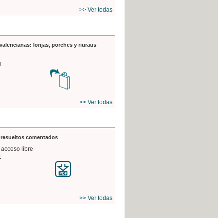
>> Ver todas
valencianas: lonjas, porches y riuraus
4
>> Ver todas
s resueltos comentados
 acceso libre
1
>> Ver todas