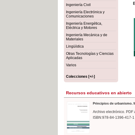
rmigón
Bot
Ingeniería Civil
Ingeniería Electrónica y
Comunicaciones
Ingeniería Energética,
Eléctrica y Motores
Ingeniería Mecánica y de
Materiales
Lingüística
Otras Tecnologías y Ciencias
Aplicadas
Varios
Colecciones [+/-]
Recursos educativos en abierto
Principios de urbanismo. M
Archivo electrónico. PDF 
ISBN:978-84-1396-417-1