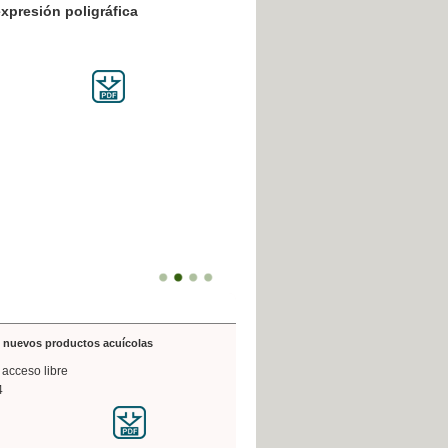
resión poligráfica
de nuevos productos acuícolas
 acceso libre
4