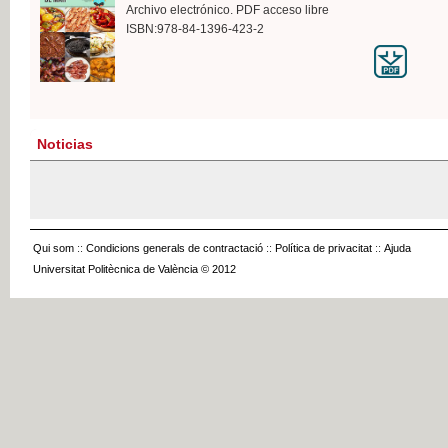
Archivo electrónico. PDF acceso libre
ISBN:978-84-1396-423-2
Noticias
Qui som
::
Condicions generals de contractació
::
Política de privacitat
::
Ajuda
Universitat Politècnica de València © 2012