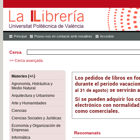
Principal
Poseu-vos en contacte amb nosaltres
Accedeix
Cerca
>> Cerca avançada
Materies [+/-]
Agronomía, Hidráulica y
Medio Natural
Arquitectura y Urbanismo
Arte y Humanidades
Ciencias
Ciencias Sociales y Jurídicas
Economía y Organización de
Empresas
Recomanats
Informática