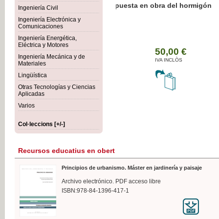
Botánica Agroalimentaria
Ingeniería Civil
Ingeniería Electrónica y
Comunicaciones
Ingeniería Energética,
Eléctrica y Motores
35
Ingeniería Mecánica y de
IVA 
Materiales
Lingüística
Otras Tecnologías y Ciencias
Aplicadas
Varios
Col·leccions [+/-]
Recursos educatius en obert
Principios de urbanismo. Máster en jardinería y paisaje
Archivo electrónico. PDF acceso libre
ISBN:978-84-1396-417-1