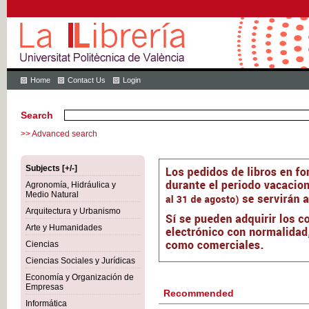
Home
Contact Us
Login
Search
>> Advanced search
Subjects [+/-]
Agronomía, Hidráulica y
Medio Natural
Arquitectura y Urbanismo
Arte y Humanidades
Ciencias
Ciencias Sociales y Jurídicas
Economía y Organización de
Empresas
Recommended
Informática