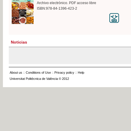
Archivo electrónico. PDF acceso libre
ISBN:978-84-1396-423-2
Noticias
About us
::
Conditions of Use
::
Privacy policy
::
Help
Universitat Politècnica de València © 2012