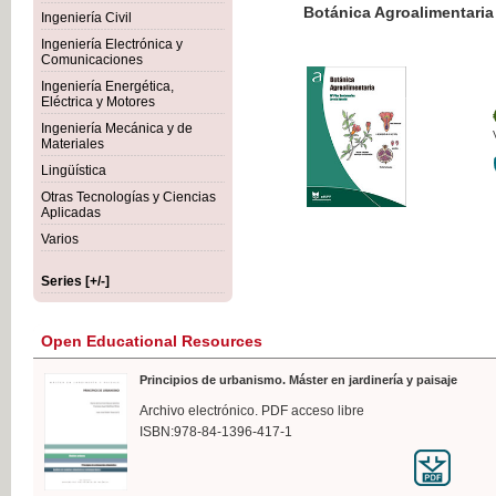
Botánica Agroalimentaria
Ingeniería Civil
Ingeniería Electrónica y
Comunicaciones
Ingeniería Energética,
Eléctrica y Motores
€35
Ingeniería Mecánica y de
VAT IN
Materiales
Lingüística
Otras Tecnologías y Ciencias
Aplicadas
Varios
Series [+/-]
Open Educational Resources
Principios de urbanismo. Máster en jardinería y paisaje
Archivo electrónico. PDF acceso libre
ISBN:978-84-1396-417-1