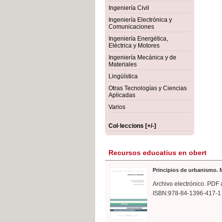
rmigón
Bot
Ingeniería Civil
Ingeniería Electrónica y
Comunicaciones
Ingeniería Energética,
Eléctrica y Motores
Ingeniería Mecánica y de
Materiales
Lingüística
Otras Tecnologías y Ciencias
Aplicadas
Varios
Col·leccions [+/-]
Recursos educatius en obert
Principios de urbanismo. M
Archivo electrónico. PDF 
ISBN:978-84-1396-417-1