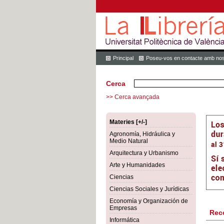
Principal
Poseu-vos en contacte amb nos
Cerca
>> Cerca avançada
Materies [+/-]
Agronomía, Hidráulica y
Medio Natural
Arquitectura y Urbanismo
Arte y Humanidades
Ciencias
Ciencias Sociales y Jurídicas
Economía y Organización de
Empresas
Rec
Informática