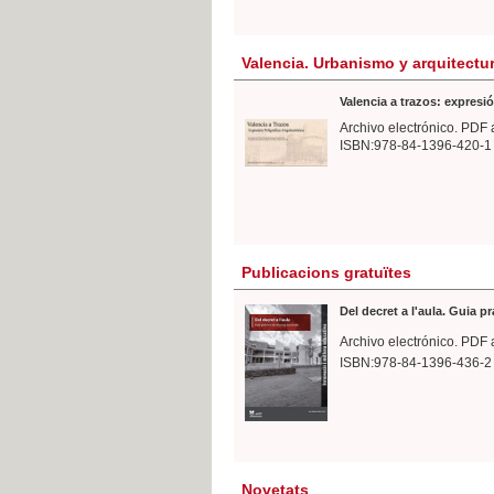
Valencia. Urbanismo y arquitectu
Valencia a trazos: expresió
Archivo electrónico. PDF 
ISBN:978-84-1396-420-1
Publicacions gratuïtes
Del decret a l'aula. Guia p
Archivo electrónico. PDF 
ISBN:978-84-1396-436-2
Novetats