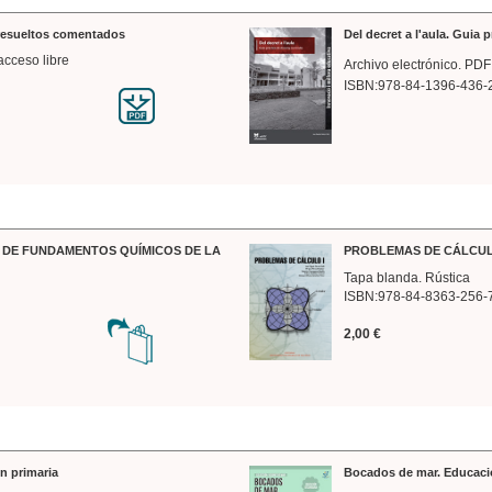
 resueltos comentados
Del decret a l'aula. Guia 
acceso libre
Archivo electrónico. PDF
ISBN:978-84-1396-436-
DE FUNDAMENTOS QUÍMICOS DE LA
PROBLEMAS DE CÁLCUL
Tapa blanda. Rústica
ISBN:978-84-8363-256-
2,00 €
n primaria
Bocados de mar. Educaci