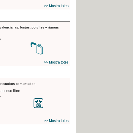
>> Mostra totes
valencianas: lonjas, porches y riuraus
4
>> Mostra totes
s resueltos comentados
 acceso libre
1
>> Mostra totes