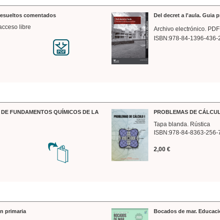
 resueltos comentados
Del decret a l'aula. Guia 
acceso libre
Archivo electrónico. PDF
ISBN:978-84-1396-436-
DE FUNDAMENTOS QUÍMICOS DE LA
PROBLEMAS DE CÁLCUL
Tapa blanda. Rústica
ISBN:978-84-8363-256-
2,00 €
n primaria
Bocados de mar. Educaci