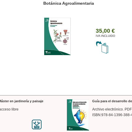
ánica Agroalimentaria
Valencia a trazos: exp
arquitectónica
35,00 €
IVA INCLUIDO
áster en jardinería y paisaje
Guía para el desarrollo 
acceso libre
Archivo electrónico. PDF
ISBN:978-84-1396-388-