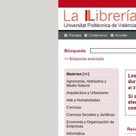
Principal
Contáctenos
Acceder
Búsqueda
>> Búsqueda avanzada
Materias [+/-]
Agronomía, Hidráulica y
Medio Natural
Arquitectura y Urbanismo
Arte y Humanidades
Ciencias
Ciencias Sociales y Jurídicas
Economía y Organización de
Empresas
Rec
Informática