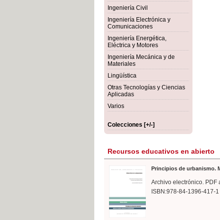
rmigón
Bot
Ingeniería Civil
Ingeniería Electrónica y
Comunicaciones
Ingeniería Energética,
Eléctrica y Motores
Ingeniería Mecánica y de
Materiales
Lingüística
Otras Tecnologías y Ciencias
Aplicadas
Varios
Colecciones [+/-]
Recursos educativos en abierto
Principios de urbanismo. M
Archivo electrónico. PDF 
ISBN:978-84-1396-417-1