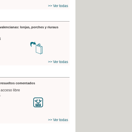
>> Ver todas
valencianas: lonjas, porches y riuraus
4
>> Ver todas
s resueltos comentados
 acceso libre
1
>> Ver todas