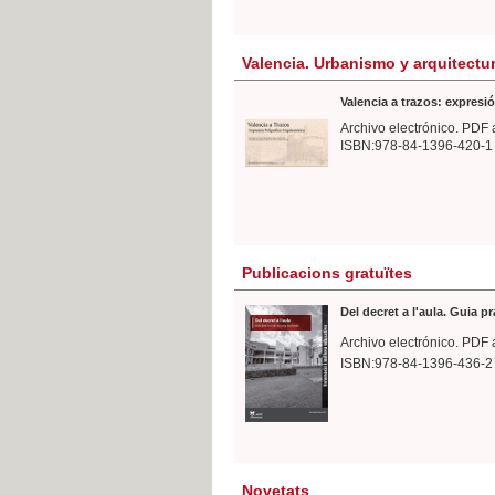
Valencia. Urbanismo y arquitectu
Valencia a trazos: expresió
Archivo electrónico. PDF 
ISBN:978-84-1396-420-1
Publicacions gratuïtes
Del decret a l'aula. Guia p
Archivo electrónico. PDF 
ISBN:978-84-1396-436-2
Novetats