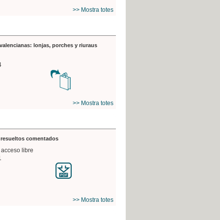
>> Mostra totes
valencianas: lonjas, porches y riuraus
4
>> Mostra totes
s resueltos comentados
 acceso libre
1
>> Mostra totes