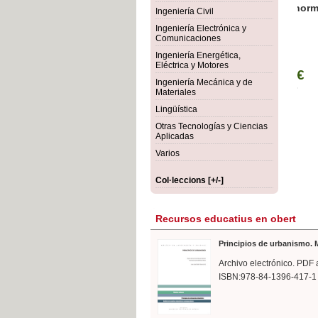
rmigón
Bot
Ingeniería Civil
Ingeniería Electrónica y
Comunicaciones
Ingeniería Energética,
Eléctrica y Motores
Ingeniería Mecánica y de
Materiales
Lingüística
Otras Tecnologías y Ciencias
Aplicadas
Varios
Col·leccions [+/-]
Recursos educatius en obert
Principios de urbanismo. M
Archivo electrónico. PDF 
ISBN:978-84-1396-417-1