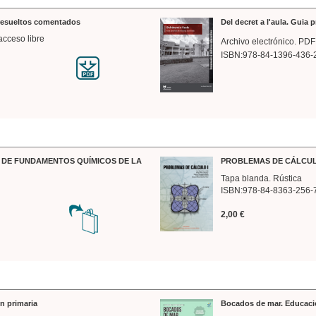
 resueltos comentados
Del decret a l'aula. Guia 
acceso libre
Archivo electrónico. PDF
ISBN:978-84-1396-436-
DE FUNDAMENTOS QUÍMICOS DE LA
PROBLEMAS DE CÁLCUL
Tapa blanda. Rústica
ISBN:978-84-8363-256-
2,00 €
n primaria
Bocados de mar. Educaci