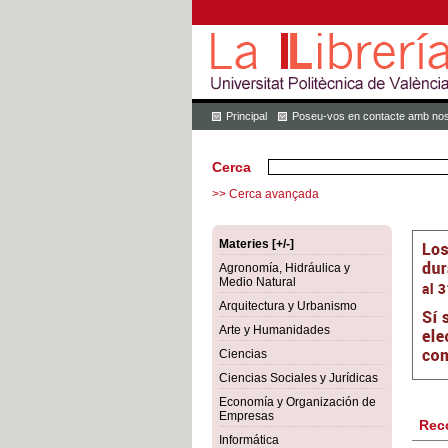
Principal
Poseu-vos en contacte amb nos
Cerca
>> Cerca avançada
Materies [+/-]
Agronomía, Hidráulica y
Medio Natural
Arquitectura y Urbanismo
Arte y Humanidades
Ciencias
Ciencias Sociales y Jurídicas
Economía y Organización de
Empresas
Rec
Informática