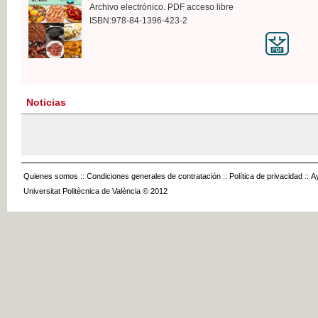
Archivo electrónico. PDF acceso libre
ISBN:978-84-1396-423-2
Noticias
Quienes somos
::
Condiciones generales de contratación
::
Política de privacidad
::
A
Universitat Politècnica de València © 2012