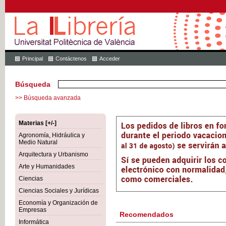
Principal
Contáctenos
Acceder
Búsqueda
>> Búsqueda avanzada
Materias [+/-]
Agronomía, Hidráulica y
Medio Natural
Arquitectura y Urbanismo
Arte y Humanidades
Ciencias
Ciencias Sociales y Jurídicas
Economía y Organización de
Empresas
Recomendados
Informática