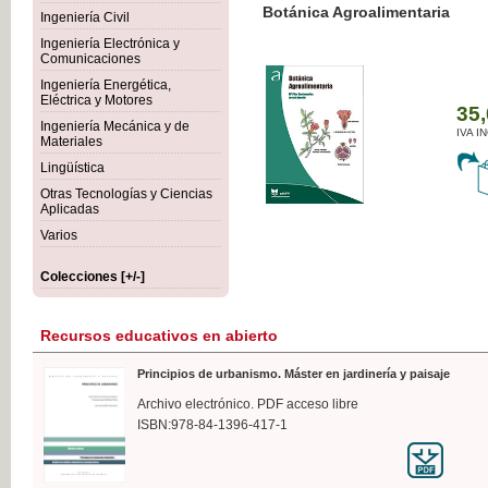
Botánica Agroalimentaria
Ingeniería Civil
Ingeniería Electrónica y
Comunicaciones
Ingeniería Energética,
Eléctrica y Motores
35,
Ingeniería Mecánica y de
IVA I
Materiales
Lingüística
Otras Tecnologías y Ciencias
Aplicadas
Varios
Colecciones [+/-]
Recursos educativos en abierto
Principios de urbanismo. Máster en jardinería y paisaje
Archivo electrónico. PDF acceso libre
ISBN:978-84-1396-417-1