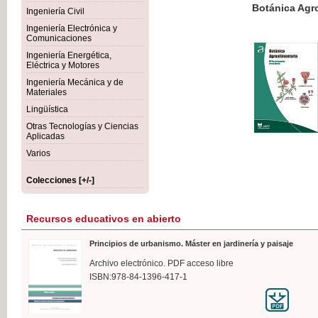
Botánica Agroalimentaria
Ingeniería Civil
Ingeniería Electrónica y
Comunicaciones
Ingeniería Energética,
Eléctrica y Motores
35,
Ingeniería Mecánica y de
IVA I
Materiales
Lingüística
Otras Tecnologías y Ciencias
Aplicadas
Varios
Colecciones [+/-]
Recursos educativos en abierto
Principios de urbanismo. Máster en jardinería y paisaje
Archivo electrónico. PDF acceso libre
ISBN:978-84-1396-417-1