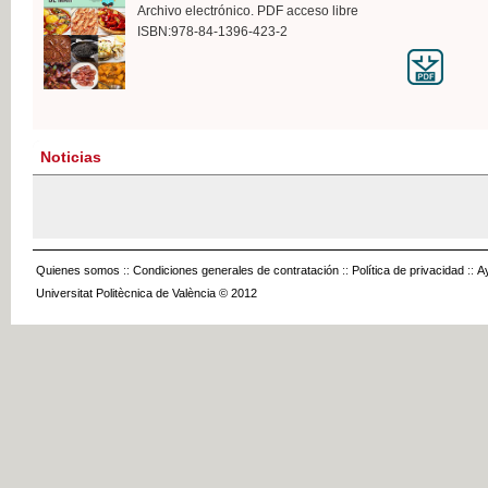
Archivo electrónico. PDF acceso libre
ISBN:978-84-1396-423-2
Noticias
Quienes somos
::
Condiciones generales de contratación
::
Política de privacidad
::
A
Universitat Politècnica de València © 2012