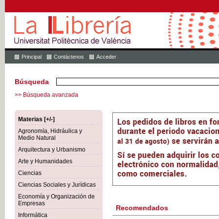
Principal
Contáctenos
Acceder
Búsqueda
>> Búsqueda avanzada
Materias [+/-]
Agronomía, Hidráulica y
Medio Natural
Arquitectura y Urbanismo
Arte y Humanidades
Ciencias
Ciencias Sociales y Jurídicas
Economía y Organización de
Empresas
Recomendados
Informática