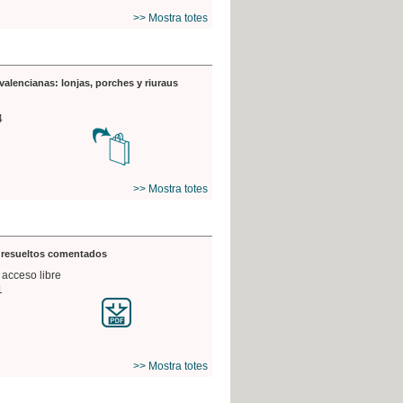
>> Mostra totes
valencianas: lonjas, porches y riuraus
4
>> Mostra totes
s resueltos comentados
 acceso libre
1
>> Mostra totes