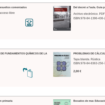
 resueltos comentados
Del decret a l'aula. Guia 
acceso libre
Archivo electrónico. PDF
ISBN:978-84-1396-436-
DE FUNDAMENTOS QUÍMICOS DE LA
PROBLEMAS DE CÁLCUL
Tapa blanda. Rústica
ISBN:978-84-8363-256-
2,00 €
n primaria
Bocados de mar. Educaci