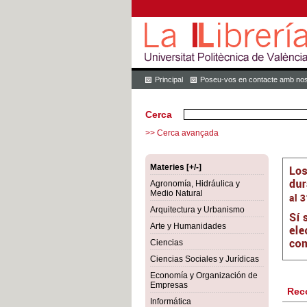
Principal
Poseu-vos en contacte amb nos
Cerca
>> Cerca avançada
Materies [+/-]
Agronomía, Hidráulica y
Medio Natural
Arquitectura y Urbanismo
Arte y Humanidades
Ciencias
Ciencias Sociales y Jurídicas
Economía y Organización de
Empresas
Rec
Informática