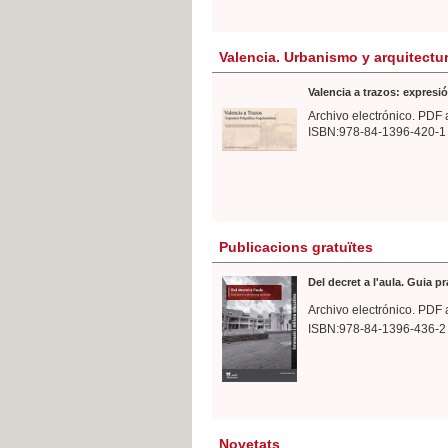
Valencia. Urbanismo y arquitectu
Valencia a trazos: expresió
Archivo electrónico. PDF 
ISBN:978-84-1396-420-1
Publicacions gratuïtes
Del decret a l'aula. Guia p
Archivo electrónico. PDF 
ISBN:978-84-1396-436-2
Novetats