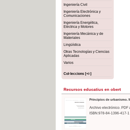
rmigón
Bot
Ingeniería Civil
Ingeniería Electrónica y
Comunicaciones
Ingeniería Energética,
Eléctrica y Motores
Ingeniería Mecánica y de
Materiales
Lingüística
Otras Tecnologías y Ciencias
Aplicadas
Varios
Col·leccions [+/-]
Recursos educatius en obert
Principios de urbanismo. M
Archivo electrónico. PDF 
ISBN:978-84-1396-417-1