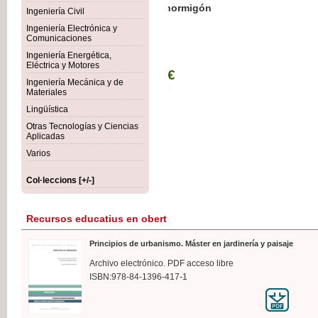
Botánica Agroalimentaria
Ingeniería Civil
Ingeniería Electrónica y
Comunicaciones
Ingeniería Energética,
Eléctrica y Motores
35,
Ingeniería Mecánica y de
IVA I
Materiales
Lingüística
Otras Tecnologías y Ciencias
Aplicadas
Varios
Col·leccions [+/-]
Recursos educatius en obert
Principios de urbanismo. Máster en jardinería y paisaje
Archivo electrónico. PDF acceso libre
ISBN:978-84-1396-417-1