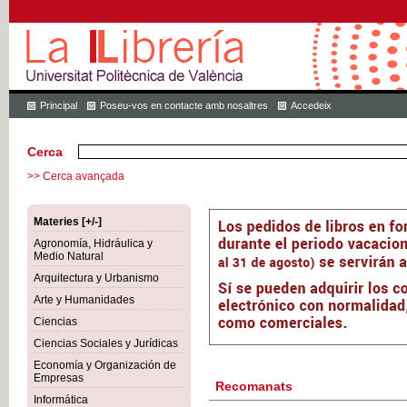
Principal
Poseu-vos en contacte amb nosaltres
Accedeix
Cerca
>> Cerca avançada
Materies [+/-]
Agronomía, Hidráulica y
Medio Natural
Arquitectura y Urbanismo
Arte y Humanidades
Ciencias
Ciencias Sociales y Jurídicas
Economía y Organización de
Empresas
Recomanats
Informática