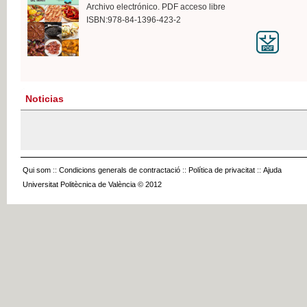
Archivo electrónico. PDF acceso libre
ISBN:978-84-1396-423-2
Noticias
Qui som
::
Condicions generals de contractació
::
Política de privacitat
::
Ajuda
Universitat Politècnica de València © 2012